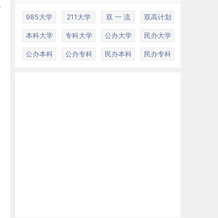
色
985大学
211大学
双 一 流
双高计划
本科大学
专科大学
公办大学
民办大学
公办本科
公办专科
民办本科
民办专科