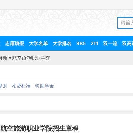
数
志愿填报
大学名单
大学排名
985
211
双一流
双高
府新区航空旅游职业学院
规则
收费标准
奖助学金
区航空旅游职业学院招生章程