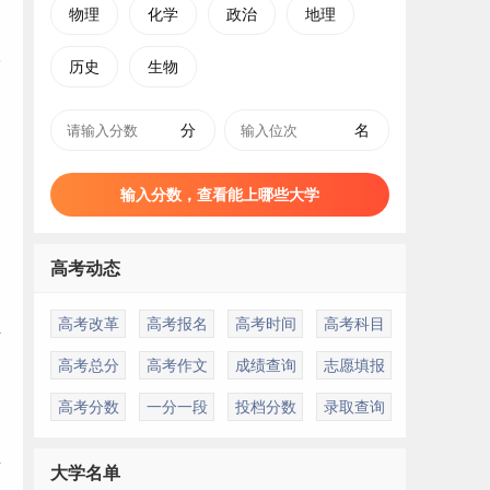
物理
化学
政治
地理
历史
生物
分
名
输入分数，查看能上哪些大学
高考动态
高考改革
高考报名
高考时间
高考科目
员
高考总分
高考作文
成绩查询
志愿填报
高考分数
一分一段
投档分数
录取查询
育
大学名单