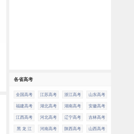
各省高考
全国高考
江苏高考
浙江高考
山东高考
福建高考
湖北高考
湖南高考
安徽高考
江西高考
河北高考
辽宁高考
吉林高考
黑 龙 江
河南高考
陕西高考
山西高考