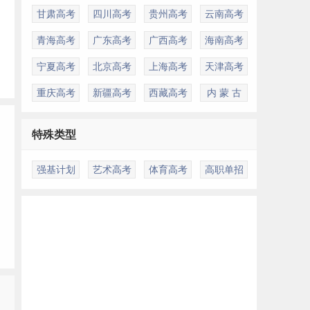
甘肃高考
四川高考
贵州高考
云南高考
青海高考
广东高考
广西高考
海南高考
标
宁夏高考
北京高考
上海高考
天津高考
重庆高考
新疆高考
西藏高考
内 蒙 古
特殊类型
强基计划
艺术高考
体育高考
高职单招
录
多