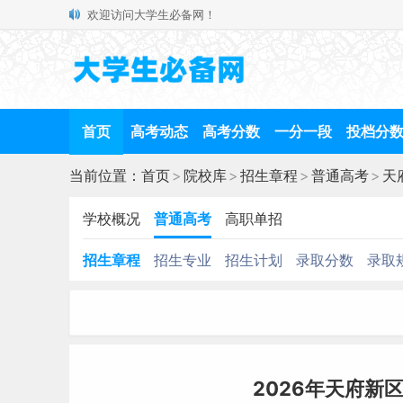
欢迎访问大学生必备网！
首页
高考动态
高考分数
一分一段
投档分
当前位置：
首页
>
院校库
>
招生章程
>
普通高考
>
天
学校概况
普通高考
高职单招
招生章程
招生专业
招生计划
录取分数
录取
2026年天府新