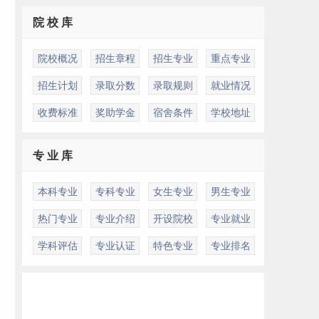
院 校 库
院校概况
招生章程
招生专业
重点专业
招生计划
录取分数
录取规则
就业情况
收费标准
奖助学金
宿舍条件
学校地址
专 业 库
本科专业
专科专业
女生专业
男生专业
热门专业
专业介绍
开设院校
专业就业
学科评估
专业认证
特色专业
专业排名