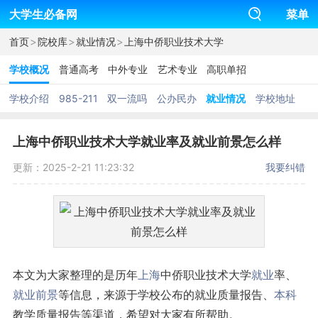
大学生必备网
菜单
>
>
>
首页
院校库
就业情况
上海中侨职业技术大学
学校概况
普通高考
中外专业
艺术专业
高职单招
学校介绍
985-211
双一流吗
公办民办
就业情况
学校地址
上海中侨职业技术大学就业率及就业前景怎么样
更新：2025-2-21 11:23:32
我要纠错
本文为大家整理的是历年
上海
中侨职业技术大学
就业
率、
就业前景
等信息，来源于学校公布的就业质量报告、
本科
教学质量报告等渠道，希望对大家有所帮助。