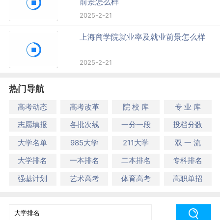
前景怎么样
2025-2-21
上海商学院就业率及就业前景怎么样
2025-2-21
热门导航
高考动态
高考改革
院 校 库
专 业 库
志愿填报
各批次线
一分一段
投档分数
大学名单
985大学
211大学
双 一 流
大学排名
一本排名
二本排名
专科排名
强基计划
艺术高考
体育高考
高职单招