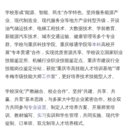
学校形成“能源、智能、民生”办学特色。坚持服务能源产
业、现代制造业、现代服务业等地方产业转型升级，开设
油气储运技术、电梯工程技术、大数据技术、学前教育、
新能源汽车技术、城市交通运输、健康管理等多个专业
群。学校与重庆科技学院、重庆移通学院等
本科
高校开
展“专本贯通”合作，实现优质资源共享。学校设立国家职业
技能鉴定所、机械行业职业技能鉴定点、重庆市建设行业
技能岗位鉴定分站，获批“重庆市高技能人才培训基地”“谭
冬梅市级技能大师
工作
室”，更好培养技术技能型人才。
学校深化“产教融合、校企合作”。坚持“共建、共享、共
赢、共育”基本思路，与多家大中型企业紧密合作。校企双
方共同参与
专业设置
、制定人才培养方案、开展师资培
训、教材编写、
实习
实训和学生管理，共同实施、现代学
徒制、订单班、双元制等人才培养模式。