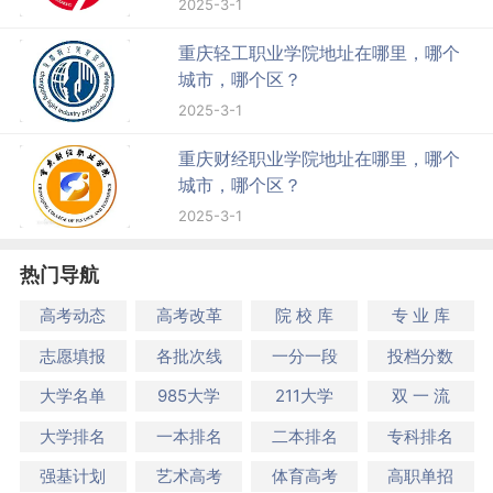
2025-3-1
重庆轻工职业学院地址在哪里，哪个
城市，哪个区？
2025-3-1
重庆财经职业学院地址在哪里，哪个
城市，哪个区？
2025-3-1
热门导航
高考动态
高考改革
院 校 库
专 业 库
志愿填报
各批次线
一分一段
投档分数
大学名单
985大学
211大学
双 一 流
大学排名
一本排名
二本排名
专科排名
强基计划
艺术高考
体育高考
高职单招