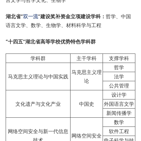
言文学与哲学文化、生物学
湖北省“
双一流
”建设奖补资金立项建设学科：
哲学、中国
语言文学、数学、生物学、材料科学与工程
“十四五”湖北省高等学校优势特色学科群
学科群
主干学科
支撑学科
哲学
马克思主义理
马克思主义理论与中国实践
法学
论
公共管理
设计学
文化遗产与文化产业
中国史
外国语言文学
新闻传播学
数学
网络空间安全与新一代信息
软件工程
网络空间安全
技术
电子科学与技