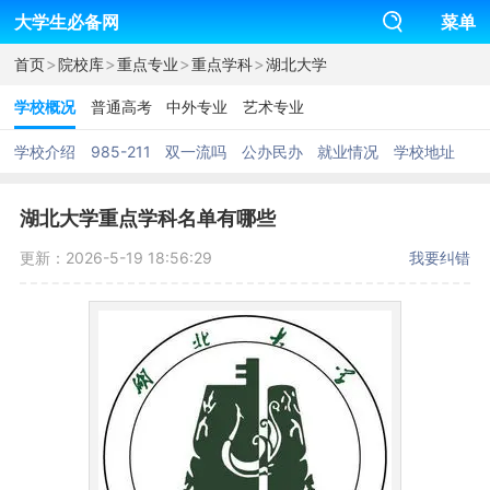
大学生必备网
菜单
>
>
>
>
首页
院校库
重点专业
重点学科
湖北大学
学校概况
普通高考
中外专业
艺术专业
学校介绍
985-211
双一流吗
公办民办
就业情况
学校地址
湖北大学重点学科名单有哪些
更新：2026-5-19 18:56:29
我要纠错