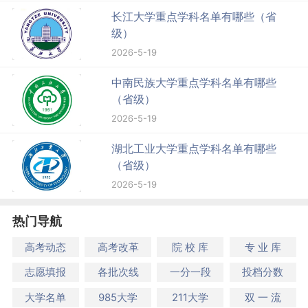
长江大学重点学科名单有哪些（省
级）
2026-5-19
中南民族大学重点学科名单有哪些
（省级）
2026-5-19
湖北工业大学重点学科名单有哪些
（省级）
2026-5-19
热门导航
高考动态
高考改革
院 校 库
专 业 库
志愿填报
各批次线
一分一段
投档分数
大学名单
985大学
211大学
双 一 流