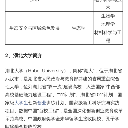
术
生物学
地理学
生态安全与区域绿色发展
生态学
材料科学与工
程
2、湖北大学简介
湖北大学（Hubei University），简称“湖大”，位于湖北省
武汉市，是湖北省人民政府与教育部共建的省属重点综合
性大学，位列湖北省“双一流”建设高校，入选国家“中西部
高校基础能力建设工程”、“111计划”、湖北省2011计划、国
家级
大学生
创新
创业
训练计划、国家级新工科研究与实践
项目、数据中国“百校工程”，是全国深化创新创业教育改革
示范高校、中国政府奖学金来华留学生接收院校、孔子学
院奖学金接收院校。