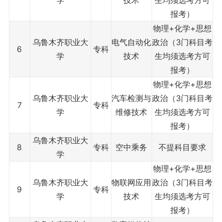
学
技术
生均须选考方可
报考）
物理+化学+思想
乌鲁木齐职业大
电气自动化
政治（3门科目考
6
专科
学
技术
生均须选考方可
报考）
物理+化学+思想
乌鲁木齐职业大
汽车检测与
政治（3门科目考
7
专科
学
维修技术
生均须选考方可
报考）
乌鲁木齐职业大
8
专科
空中乘务
不提科目要求
学
物理+化学+思想
乌鲁木齐职业大
物联网应用
政治（3门科目考
9
专科
学
技术
生均须选考方可
报考）