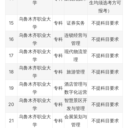
学
生均须选考方可
报考）
乌鲁木齐职业大
15
专科
证券实务
不提科目要求
学
乌鲁木齐职业大
连锁经营与
16
专科
不提科目要求
学
管理
乌鲁木齐职业大
现代物流管
17
专科
不提科目要求
学
理
乌鲁木齐职业大
18
专科
旅游管理
不提科目要求
学
乌鲁木齐职业大
酒店管理与
19
专科
不提科目要求
学
数字化运营
乌鲁木齐职业大
智慧景区开
20
专科
不提科目要求
学
发与管理
乌鲁木齐职业大
会展策划与
21
专科
不提科目要求
学
管理