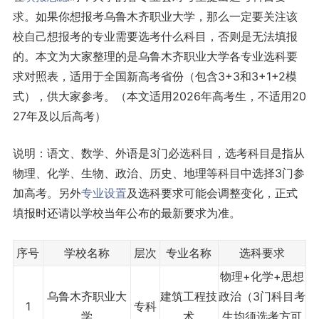
求。如果你想报考乌鲁木齐职业大学，那么一定要关注该
校自己想报考的专业需要选考什么科目，否则是无法填报
的。本文为大家整理的是乌鲁木齐职业大学各专业选科要
求对照表，适用于全国新高考省份（包含3+3和3+1+2模
式），供大家参考。（本文适用2026年高考生，不适用20
27年及以后高考）
说明：语文、数学、外语是3门必选科目，选考科目是指从
物理、化学、生物、政治、历史、地理等科目中选择3门参
加高考。另外
专业设置
及选科要求可能会调整变化，正式
填报时还请以学校当年公布的最新要求为准。
序号
学校名称
层次
专业名称
选科要求
物理+化学+思想
乌鲁木齐职业大
建筑工程技
政治（3门科目考
1
专科
学
术
生均须选考方可