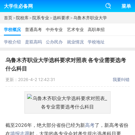
大学生必备网
菜单
>
>
>
>
首页
院校库
院系专业
选科要求
乌鲁木齐职业大学
学校概况
普通高考
中外专业
艺术专业
高职单招
学校介绍
是双高吗
公办民办
就业情况
学校地址
乌鲁木齐职业大学选科要求对照表 各专业需要选考
什么科目
更新：2026-4-2 12:42:31
我要纠错
截至2026年，绝大部分省份已经为新
高考
了，新高考省份
在
填报志愿
时，大学的各专业会对考生提出选考科目要