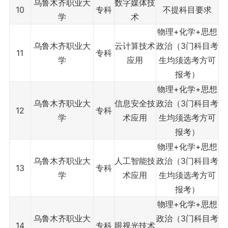
乌鲁木齐职业大
数字媒体技
10
专科
不提科目要求
学
术
物理+化学+思想
乌鲁木齐职业大
云计算技术
政治（3门科目考
11
专科
学
应用
生均须选考方可
报考）
物理+化学+思想
乌鲁木齐职业大
信息安全技
政治（3门科目考
12
专科
学
术应用
生均须选考方可
报考）
物理+化学+思想
乌鲁木齐职业大
人工智能技
政治（3门科目考
13
专科
学
术应用
生均须选考方可
报考）
物理+化学+思想
乌鲁木齐职业大
政治（3门科目考
14
专科
眼视光技术