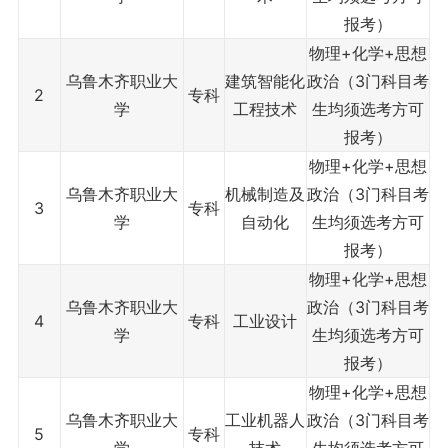
报考）
物理+化学+思想
乌鲁木齐职业大
建筑智能化
政治（3门科目考
2
专科
学
工程技术
生均须选考方可
报考）
物理+化学+思想
乌鲁木齐职业大
机械制造及
政治（3门科目考
3
专科
学
自动化
生均须选考方可
报考）
物理+化学+思想
乌鲁木齐职业大
政治（3门科目考
4
专科
工业设计
学
生均须选考方可
报考）
物理+化学+思想
乌鲁木齐职业大
工业机器人
政治（3门科目考
5
专科