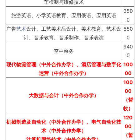
车检测与维修技术
350
旅游英语、小学英语教育、应用俄语、应用英语
0
广告
艺术
设计、工艺美术品设计、美术教育、艺术设
550
计、音乐教育、音乐制作、音乐表演
0
940
空中乘务
0
现代物流管理（中外合作办学）、酒店管理与数字化
100
运营（中外合作办学）
00
100
00
大数据与会计（中外合作办学）
（暂
收）
120
机械制造及自动化（中外合作办学）、电气自动化技
00
术（中外合作办学）
（暂
计算机网络技术（中外合作办学）