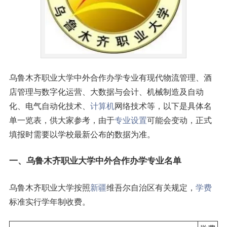
乌鲁木齐职业大学中外合作办学专业有现代物流管理、酒
店管理与数字化运营、大数据与会计、机械制造及自动
化、电气自动化技术、
计算机
网络技术等，以下是具体名
单一览表，供大家参考，由于
专业设置
可能会变动，正式
填报时需要以学校最新公布的数据为准。
一、乌鲁木齐职业大学中外合作办学
专业名单
乌鲁木齐职业大学按照
新疆
维吾尔自治区有关规定，
学费
标准实行学年制收费。