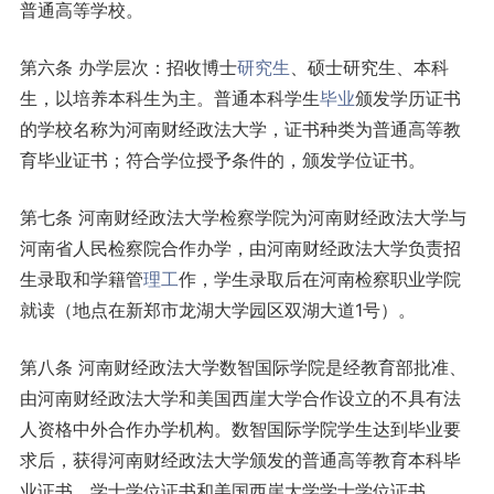
普通高等学校。
第六条 办学层次：招收博士
研究生
、硕士研究生、本科
生，以培养本科生为主。普通本科学生
毕业
颁发学历证书
的学校名称为河南财经政法大学，证书种类为普通高等教
育毕业证书；符合学位授予条件的，颁发学位证书。
第七条 河南财经政法大学检察学院为河南财经政法大学与
河南省人民检察院合作办学，由河南财经政法大学负责招
生录取和学籍管
理工
作，学生录取后在河南检察职业学院
就读（地点在新郑市龙湖大学园区双湖大道1号）。
第八条 河南财经政法大学数智国际学院是经教育部批准、
由河南财经政法大学和美国西崖大学合作设立的不具有法
人资格中外合作办学机构。数智国际学院学生达到毕业要
求后，获得河南财经政法大学颁发的普通高等教育本科毕
业证书、学士学位证书和美国西崖大学学士学位证书。