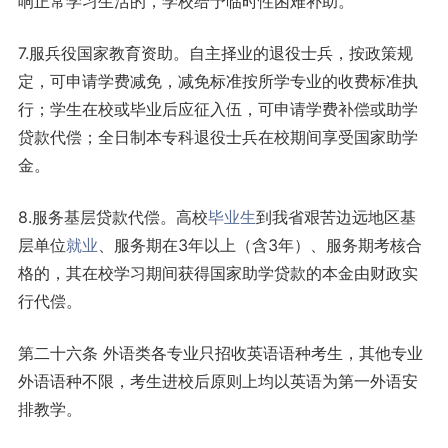
响正常学习生活的，学校给予临时性困难补助。
7.服兵役国家教育资助。自主择业的退役士兵，按政策规
定，可申请学费减免，减免标准按所学专业的收费标准执
行；学生在校或毕业后应征入伍，可申请学费补偿或助学
贷款代偿；全日制本专科退役士兵在校期间享受国家助学
金。
8.服务基层贷款代偿。高校
毕业生
到我省艰苦边远地区基
层单位
就业
、服务期在3年以上（含3年）、服务期考核合
格的，其在校学习期间获得国家助学贷款的本金由财政实
行代偿。
第二十六条 外语类各专业只招收英语语种考生，其他专业
外语语种不限，考生进校后原则上均以英语为第一外语安
排教学。