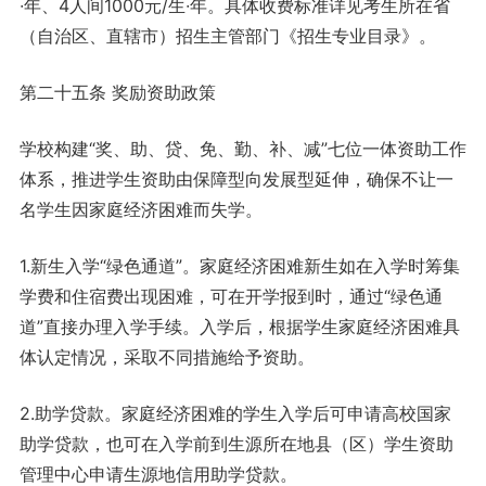
∙年、4人间1000元/生∙年。具体收费标准详见考生所在省
（自治区、直辖市）招生主管部门《招生专业目录》。
第二十五条 奖励资助政策
学校构建“奖、助、贷、免、勤、补、减”七位一体资助工作
体系，推进学生资助由保障型向发展型延伸，确保不让一
名学生因家庭经济困难而失学。
1.新生入学“绿色通道”。家庭经济困难新生如在入学时筹集
学费和住宿费出现困难，可在开学报到时，通过“绿色通
道”直接办理入学手续。入学后，根据学生家庭经济困难具
体认定情况，采取不同措施给予资助。
2.助学贷款。家庭经济困难的学生入学后可申请高校国家
助学贷款，也可在入学前到生源所在地县（区）学生资助
管理中心申请生源地信用助学贷款。