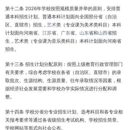
第十二条 2026年学校按照规模质量并举的原则，安排普
通本科招生计划。普通本科计划面向全国部分省（自治
区、直辖市）招生，
艺术
类（专业课为美术类科目）本科
计划面向河南省、
江苏
省、
广东
省、
山东
省和
山西
省招
生，艺术类（专业课为音乐类科目）本科计划面向河南省
招生。
第十三条 招生计划分配原则：按照上级教育行政管理部门
有关要求，综合考虑学校在各省（自治区、直辖市）的录
取批次、生源结构、生源质量、往年录取情况等因素，根
据经济社会发展需要和学校办学实际情况进行分配和调
整。
第十四条 学校分省分专业招生计划、选考科目和各专业相
关报考要求等通过各省级招生考试机构、学校招生简章、
学校网站等形式向社会公布。