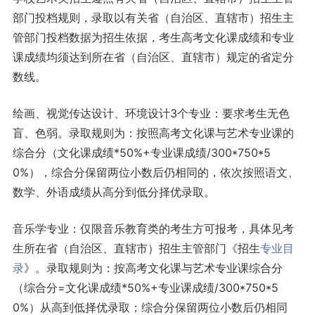
部门投档规则，录取以有关省（自治区、直辖市）招生主
管部门投档数据为招生依据，考生高考文化课成绩和专业
课成绩均须达到所在省（自治区、直辖市）规定的省定分
数线。
绘画、视觉传达设计、环境设计3个专业：要求考生无色
盲、色弱。录取规则为：按照高考文化课与艺术专业课的
综合分（文化课成绩*50%+专业课成绩/300*750*5
0%），综合分保留两位小数后仍相同的，依次按照语文、
数学、外语成绩从高分到低分择优录取。
音乐学专业：仅限音乐教育类的考生方可报考，具体见考
生所在省（自治区、直辖市）招生主管部门《招生
专业目
录
》。录取规则为：按高考文化课与艺术专业课综合分
（综合分=文化课成绩
*
50%+专业课成绩/300
*
750
*
5
0%）从高到低择优录取；综合分保留两位小数后仍相同