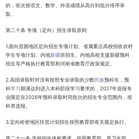
的，依次按语文、数学、外语成绩从高分到低分排序录
取。
第二十条 专项（定向）招生录取原则
1.面向贫困地区定向招生专项计划、省属重点高校招收农村
学生专项计划、内地
新疆
班招生、内地高校支援新疆预科
招生等严格执行教育部和河南省教育厅政策规定。
2.高招录取时对没有按照专业录取的少数
民族
预科生，预
科
学习
期满达到进入本科阶段学习要求的，2027年选报专
业限定
在2026年预科录取时同批次的招生专业范围内，按
科类选报。
3.定向哈密地区扶贫计划招生按照教育部有关规定执行。
第二十一条 学校招生体检要求，按照教育部、原卫生部、