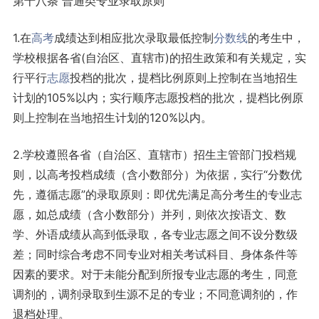
第十八条 普通类专业录取原则
1.在
高考
成绩达到相应批次录取最低控制
分数线
的考生中，
学校根据各省(自治区、直辖市)的招生政策和有关规定，实
行平行
志愿
投档的批次，提档比例原则上控制在当地招生
计划的105%以内；实行顺序志愿投档的批次，提档比例原
则上控制在当地招生计划的120%以内。
2.学校遵照各省（自治区、直辖市）招生主管部门投档规
则，以高考投档成绩（含小数部分）为依据，实行“分数优
先，遵循志愿”的录取原则：即优先满足高分考生的专业志
愿，如总成绩（含小数部分）并列，则依次按语文、数
学、外语成绩从高到低录取，各专业志愿之间不设分数级
差；同时综合考虑不同专业对相关考试科目、身体条件等
因素的要求。对于未能分配到所报专业志愿的考生，同意
调剂的，调剂录取到生源不足的专业；不同意调剂的，作
退档处理。