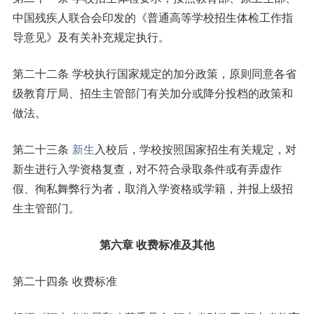
中国残疾人联合会印发的《普通高等学校招生体检工作指
导意见》及有关补充规定执行。
第二十二条 学校执行国家规定的加分政策，原则同意各省
级教育厅局、招生主管部门有关加分或降分投档的政策和
做法。
第二十三条
新生
入校后，学校按照国家招生有关规定，对
新生进行入学资格复查，对不符合录取条件或有弄虚作
假、徇私舞弊行为者，取消入学资格或学籍，并报上级招
生主管部门。
第六章 收费标准及其他
第二十四条 收费标准