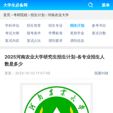
大学生必备网
菜单
>
>
>
首页
考研院校
招生计划
河南农业大学
学科评估
招生简章
招生专业
招生计划
参考书目
考试大纲
报考条件
学费标准
奖助学金
复试分数
复试内容
复试占比
调剂要求
调剂信息
2025河南农业大学研究生招生计划-各专业招生人
数是多少
更新：2024-10-10 11:07:49
我要纠错