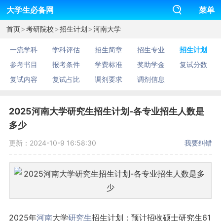
大学生必备网
菜单
>
>
>
首页
考研院校
招生计划
河南大学
一流学科
学科评估
招生简章
招生专业
招生计划
参考书目
报考条件
学费标准
奖助学金
复试分数
复试内容
复试占比
调剂要求
调剂信息
2025河南大学研究生招生计划-各专业招生人数是
多少
更新：2024-10-9 16:58:30
我要纠错
2025年
河南
大学
研究生
招生计划：预计招收硕士研究生61