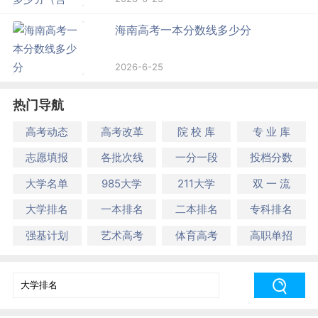
海南高考一本分数线多少分
2026-6-25
热门导航
高考动态
高考改革
院 校 库
专 业 库
志愿填报
各批次线
一分一段
投档分数
大学名单
985大学
211大学
双 一 流
大学排名
一本排名
二本排名
专科排名
强基计划
艺术高考
体育高考
高职单招