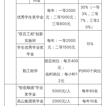
问金
30%（一等
每年：一等2000
3%，二等
优秀学生奖学金
元；二等1000元；
7%，三等2
三等800元
0%）
“双百工程”创新
实验班
每年：一等2000
15%
元；二等1500元
学生优秀学业奖
学金
固定岗位：每月400
元；
勤工助学
约900个岗位
临时岗位：每小时1
2元
“智造顺德”学业
5000元/人
每年60名
奖学金
高山集团奖学金
2000元/人
每年10名