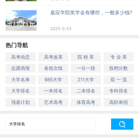
嘉应学院奖学金有哪些，一般多少钱?
2025-3-23
热门导航
高考动态
高考改革
院 校 库
专 业 库
志愿填报
各批次线
一分一段
投档分数
大学名单
985大学
211大学
双 一 流
大学排名
一本排名
二本排名
专科排名
强基计划
艺术高考
体育高考
高职单招