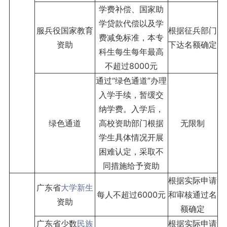
学费补偿、国家助
学贷款代偿以及学
服兵役国家教育
根据征兵部门
费减免标准，本专
资助
下达名额确定
科生每生每年最高
不超过8000元
通过“绿色通道”办理
入学手续，暂缓交
纳学费。入学后，
绿色通道
高校资助部门根据
无限制
学生具体情况开展
困难认定，采取不
同措施给予资助
根据实际申请
广东省
大学新生
每人不超过6000元
和审核通过名
资助
额确定
广东省少数
民族
根据实际申请