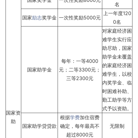
国家奖学金
一次性奖励8000元
名
上一年度120
国家
励志
奖学金
一次性奖励5000元
0名
对家庭经济困
难学生实行应
助尽助，国家
助学金未覆盖
每年：一等4000
的家庭经济困
国家助学金
元；二等3300元；
难学生，以校
三等2300元
内奖学金、临
时困难补助、
勤工助学等方
式予以资助。
国家资
根据
学费
加住宿费
助
国家助学贷贷款
确定，每年最高不
无限制
超过8000元