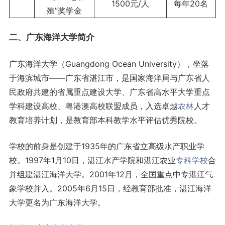
1500元/人
每年20名
殖”奖学金
二、广东海洋大学简介
广东海洋大学（Guangdong Ocean University），坐落
于海滨城市——广东省湛江市，是国家海洋局与广东省人
民政府共建的省属重点建设大学、广东省高水平大学重点
学科建设高校、粤港澳高校联盟成员，入选卓越
农林
人才
教育培养计划，是教育部本科教学水平评估优秀院校。
学校的前身是创建于1935年的广东省立高级水产职业学
校。1997年1月10日，湛江水产学院和湛江农业
专科学校
合
并组建湛江海洋大学。2001年12月，全国重点中专湛江气
象学校并入。2005年6月15日，经教育部批准，湛江海洋
大学更名为广东海洋大学。