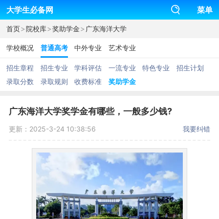
大学生必备网
菜单
>
>
>
首页
院校库
奖助学金
广东海洋大学
学校概况
普通高考
中外专业
艺术专业
招生章程
招生专业
学科评估
一流专业
特色专业
招生计划
录取分数
录取规则
收费标准
奖助学金
广东海洋大学奖学金有哪些，一般多少钱?
更新：2025-3-24 10:38:56
我要纠错