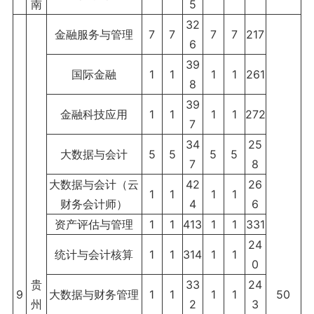
南
5
32
金融服务与管理
7
7
7
7
217
6
39
国际金融
1
1
1
1
261
8
39
金融科技应用
1
1
1
1
272
7
34
25
大数据与会计
5
5
5
5
7
8
大数据与会计（云
42
26
1
1
1
1
财务会计师）
4
6
资产评估与管理
1
1
413
1
1
331
24
统计与会计核算
1
1
314
1
1
0
贵
33
24
9
大数据与财务管理
1
1
1
1
50
州
2
3