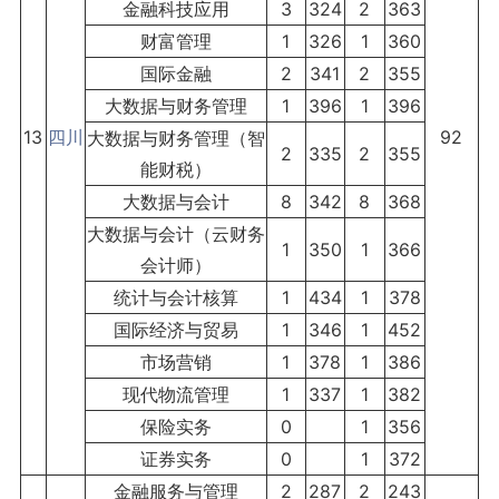
金融科技应用
3
324
2
363
财富管理
1
326
1
360
国际金融
2
341
2
355
大数据与财务管理
1
396
1
396
13
四川
92
大数据与财务管理（智
2
335
2
355
能财税）
大数据与会计
8
342
8
368
大数据与会计（云财务
1
350
1
366
会计师）
统计与会计核算
1
434
1
378
国际经济与贸易
1
346
1
452
市场营销
1
378
1
386
现代物流管理
1
337
1
382
保险实务
0
1
356
证券实务
0
1
372
金融服务与管理
2
287
2
243