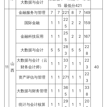
大数据与会计
15 最低分421
金融服务与管理
7
7
221
8
7
149
22
国际金融
1
1
2
2
159
5
25
金融科技应用
1
1
2
2
167
5
28
22
大数据与会计
5
5
5
5
3
8
大数据与会计（云
33
22
山
1
1
1
1
11
财务会计师）
7
3
40
西
22
资产评估与管理
1
1
271
1
1
3
36
33
大数据与财务管理
1
1
1
1
5
8
29
20
统计与会计核算
1
1
1
1