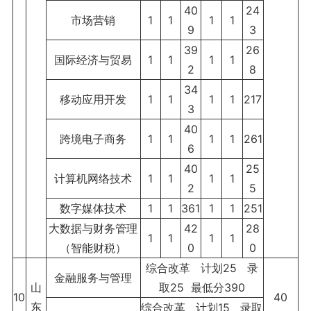
40
24
市场营销
1
1
1
1
9
3
39
26
国际经济与贸易
1
1
1
1
2
8
34
移动应用开发
1
1
1
1
217
3
40
跨境电子商务
1
1
1
1
261
6
40
25
计算机网络技术
1
1
1
1
2
5
数字媒体技术
1
1
361
1
1
251
大数据与财务管理
42
28
1
1
1
1
（智能财税）
0
0
综合改革 计划25 录
金融服务与管理
山
取25 最低分390
10
40
东
综合改革 计划15 录取