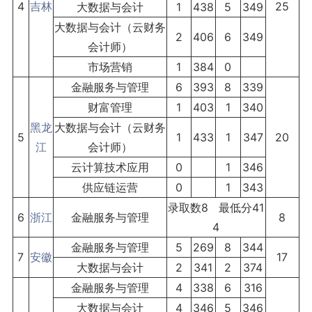
4
吉林
25
大数据与会计
1
438
5
349
大数据与会计（云财务
2
406
6
349
会计师）
市场营销
1
384
0
金融服务与管理
6
393
8
339
财富管理
1
403
1
340
黑龙
大数据与会计（云财务
5
1
433
1
347
20
江
会计师）
云计算技术应用
0
1
346
供应链运营
0
1
343
录取数8 最低分41
6
浙江
金融服务与管理
8
4
金融服务与管理
5
269
8
344
7
安徽
17
大数据与会计
2
341
2
374
金融服务与管理
4
338
6
316
大数据与会计
4
346
5
346