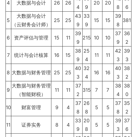
4
大数据与会计
26
26
20
20
4
9
8
6
大数据与会计
43
33
39
5
25
25
15
15
381
（云财务会计师）
9
9
8
39
37
36
6
资产评估与管理
15
11
215
10
10
9
9
2
38
25
42
39
7
统计与会计核算
16
15
11
11
9
4
3
3
40
32
40
38
8
大数据与财务管理
25
25
16
16
3
4
3
2
大数据与财务管理
37
38
38
9
11
11
315
7
7
（智能财税）
2
4
0
37
26
37
35
10
财富管理
9
4
5
5
8
8
8
2
33
20
39
37
11
证券实务
8
4
5
5
9
8
3
6