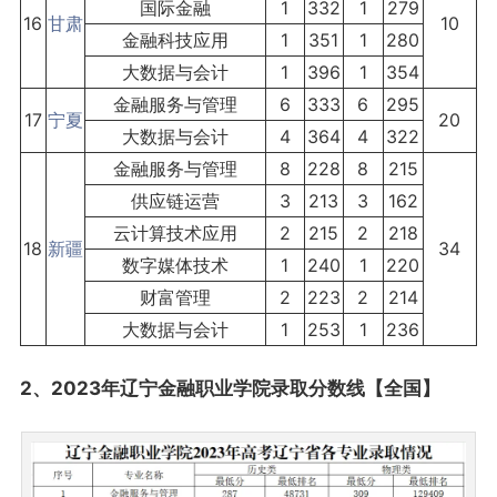
国际金融
1
332
1
279
16
甘肃
10
金融科技应用
1
351
1
280
大数据与会计
1
396
1
354
金融服务与管理
6
333
6
295
17
宁夏
20
大数据与会计
4
364
4
322
金融服务与管理
8
228
8
215
供应链运营
3
213
3
162
云计算技术应用
2
215
2
218
18
新疆
34
数字媒体技术
1
240
1
220
财富管理
2
223
2
214
大数据与会计
1
253
1
236
2、2023年辽宁金融职业学院录取分数线【全国】