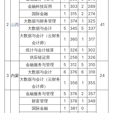
金融科技应用
1
303
2
289
国际金融
1
315
2
274
大数据与财务管理
1
374
1
325
2
山西
41
大数据与会计
5
345
5
337
大数据与会计（云财务
1
360
1
317
会计师）
统计与会计核算
1
326
1
302
供应链运营
1
256
1
326
金融服务与管理
5
312
5
310
大数据与会计
6
376
6
319
3
内蒙
24
大数据与会计（云财务
1
356
1
355
会计师）
金融服务与管理
5
376
2
357
财富管理
1
378
1
349
国际金融
1
381
0