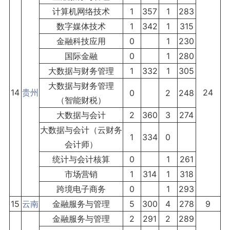
计算机网络技术
1
357
1
283
数字媒体技术
1
342
1
315
金融科技应用
0
1
230
国际金融
0
1
280
大数据与财务管理
1
332
1
305
大数据与财务管理
14
贵州
24
0
2
248
（智能财税）
大数据与会计
2
360
3
274
大数据与会计（云财务
1
334
0
会计师）
统计与会计核算
0
1
261
市场营销
1
314
1
318
跨境电子商务
0
1
293
15
云南
金融服务与管理
5
300
4
278
9
金融服务与管理
2
291
2
289