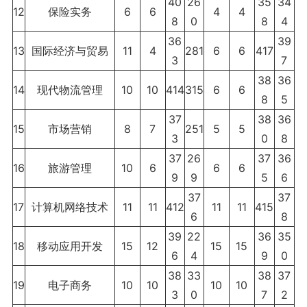
40
26
35
34
12
保险实务
6
6
4
4
8
0
8
4
36
39
13
国际经济与贸易
11
4
281
6
6
417
3
7
38
36
14
现代物流管理
10
10
414
315
6
6
8
5
37
38
36
15
市场营销
8
7
251
5
5
3
0
8
37
26
37
36
16
旅游管理
10
6
6
6
9
9
5
6
37
37
17
计算机网络技术
11
11
412
11
11
415
6
8
39
22
36
35
18
移动应用开发
15
12
15
15
6
4
9
0
38
33
38
37
19
电子商务
10
10
10
10
3
0
7
2