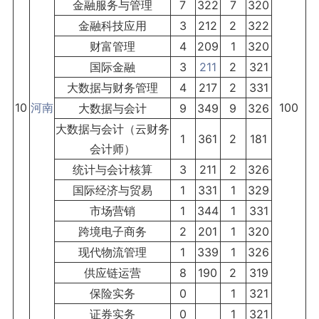
金融服务与管理
7
322
7
320
金融科技应用
3
212
2
322
财富管理
4
209
1
320
国际金融
3
211
2
321
大数据与财务管理
4
217
2
331
10
河南
100
大数据与会计
9
349
9
326
大数据与会计（云财务
1
361
2
181
会计师）
统计与会计核算
3
211
2
326
国际经济与贸易
1
331
1
329
市场营销
1
344
1
331
跨境电子商务
2
201
1
320
现代物流管理
1
339
1
326
供应链运营
8
190
2
319
保险实务
0
1
321
证券实务
0
1
321