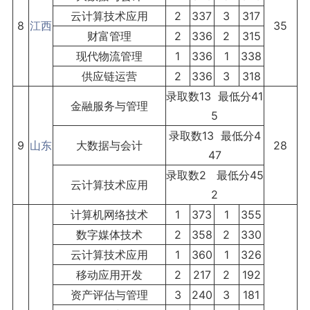
云计算技术应用
2
337
3
317
8
江西
35
财富管理
2
336
2
315
现代物流管理
1
336
1
338
供应链运营
2
336
3
318
录取数13 最低分41
金融服务与管理
5
录取数13 最低分4
9
山东
大数据与会计
28
47
录取数2 最低分45
云计算技术应用
2
计算机网络技术
1
373
1
355
数字媒体技术
2
358
2
330
云计算技术应用
1
360
1
326
移动应用开发
2
217
2
192
资产评估与管理
3
240
3
181