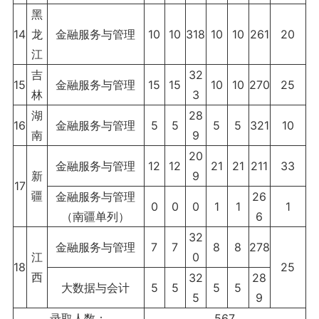
黑
14
龙
金融服务与管理
10
10
318
10
10
261
20
江
吉
32
15
金融服务与管理
15
15
10
10
270
25
林
3
湖
28
16
金融服务与管理
5
5
5
5
321
10
南
9
20
金融服务与管理
12
12
21
21
211
33
新
9
17
疆
金融服务与管理
26
0
0
0
1
1
1
（南疆单列）
6
32
金融服务与管理
7
7
8
8
278
江
0
18
25
西
32
28
大数据与会计
5
5
5
5
5
9
录取人数：
567