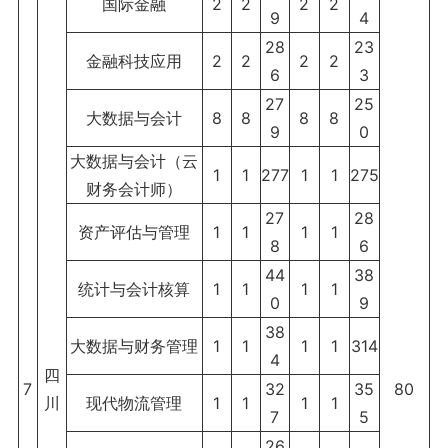
国际金融
2
2
2
2
9
4
28
23
金融科技应用
2
2
2
2
6
3
27
25
大数据与会计
8
8
8
8
9
0
大数据与会计（云
1
1
277
1
1
275
财务会计师）
27
28
资产评估与管理
1
1
1
1
8
6
44
38
统计与会计核算
1
1
1
1
0
9
38
大数据与财务管理
1
1
1
1
314
4
四
7
32
35
80
川
现代物流管理
1
1
1
1
7
5
26