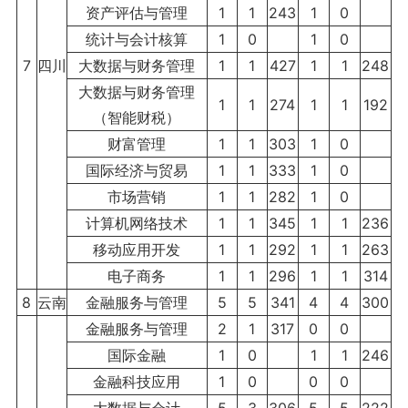
资产评估与管理
1
1
243
1
0
统计与会计核算
1
0
1
0
7
四川
大数据与财务管理
1
1
427
1
1
248
大数据与财务管理
1
1
274
1
1
192
（智能财税）
财富管理
1
1
303
1
0
国际经济与贸易
1
1
333
1
0
市场营销
1
1
282
1
0
计算机网络技术
1
1
345
1
1
236
移动应用开发
1
1
292
1
1
263
电子商务
1
1
296
1
1
314
8
云南
金融服务与管理
5
5
341
4
4
300
金融服务与管理
2
1
317
0
0
国际金融
1
0
1
1
246
金融科技应用
1
0
0
0