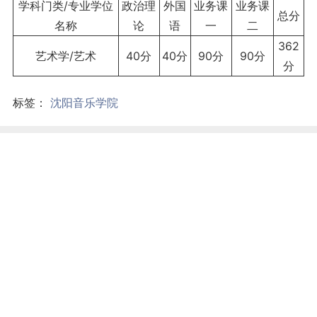
学科门类/
专业学位
政治理
外国
业务课
业务课
总分
名称
论
语
一
二
362
艺术学/艺术
40分
40分
90分
90分
分
标签：
沈阳音乐学院