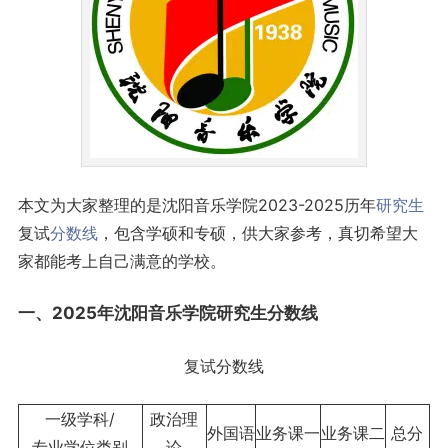
本文为大家整理的是沈阳音乐学院2023-2025历年
研究生
复试
分数线
，包含学硕和专硕，供大家参考，真切希望大
家都能考上自己满意的学校。
一、2025年沈阳音乐学院研究生分数线
复试分数线
一级学科/
政治理
外国语
业务课一
业务课二
总分
专业学位类别
论