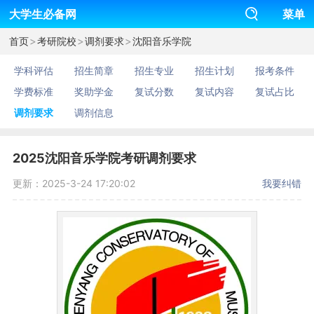
大学生必备网
菜单
>
>
>
首页
考研院校
调剂要求
沈阳音乐学院
学科评估
招生简章
招生专业
招生计划
报考条件
学费标准
奖助学金
复试分数
复试内容
复试占比
调剂要求
调剂信息
2025沈阳音乐学院考研调剂要求
更新：2025-3-24 17:20:02
我要纠错