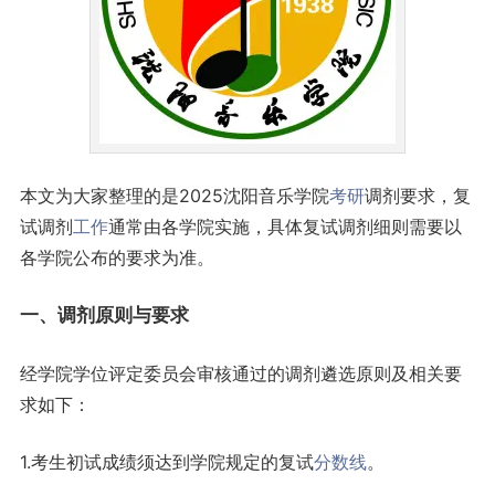
本文为大家整理的是2025沈阳音乐学院
考研
调剂要求，复
试调剂
工作
通常由各学院实施，具体复试调剂细则需要以
各学院公布的要求为准。
一、
调剂原则与要求
经学院学位评定委员会审核通过的调剂遴选原则及相关要
求如下：
1.考生初试成绩须达到学院规定的复试
分数线
。