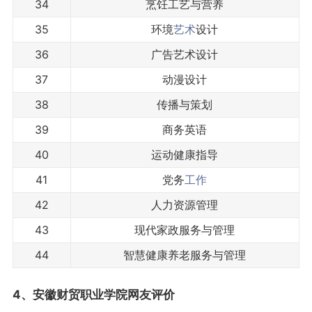
34
烹饪工艺与营养
35
环境
艺术
设计
36
广告艺术设计
37
动漫设计
38
传播与策划
39
商务英语
40
运动健康指导
41
党务
工作
42
人力资源管理
43
现代家政服务与管理
44
智慧健康养老服务与管理
4、安徽财贸职业学院网友评价