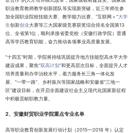
企合作”的人才培养模式改革，国家级教材建设奖、国家级
职业教育教师教学创新团队等实现新突破，近三年师生参
加全国职业院校技能大赛、教学能力比赛、“互联网＋”
大学
生
创新
创业
大赛等三大国家级竞赛获奖综合排名全国第13
位、全省第1位，顺利承接省委党校（安徽行政学院）普通
高等学历教育职能，奋力推动各项事业高质量发展。
“十四五”时期，学院将持续巩固提升地方技能型高水平大学
建设成果，聚焦“
双高计划
”和更高层次目标，全面提升人才
培养质量和办学治校水平，着力服务长三角一体化发
展、“一带一路”、乡村振兴等国家战略和安徽省“三地一
区”建设目标，在开启全面建设社会主义现代化国家新征程
中积极贡献职教力量。
2、安徽财贸职业学院重点
专业名单
高等职业教育创新发展行动计划（2015—2018 年）认定