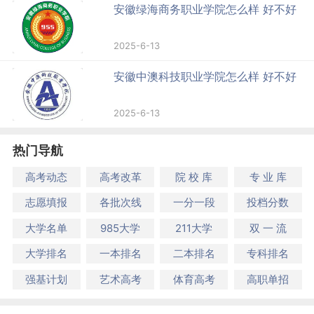
安徽绿海商务职业学院怎么样 好不好
2025-6-13
安徽中澳科技职业学院怎么样 好不好
2025-6-13
热门导航
高考动态
高考改革
院 校 库
专 业 库
志愿填报
各批次线
一分一段
投档分数
大学名单
985大学
211大学
双 一 流
大学排名
一本排名
二本排名
专科排名
强基计划
艺术高考
体育高考
高职单招