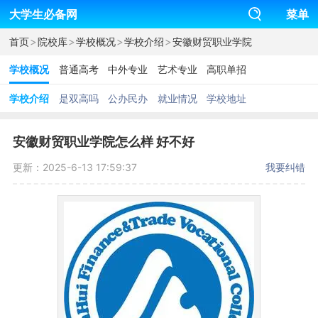
大学生必备网
菜单
>
>
>
>
首页
院校库
学校概况
学校介绍
安徽财贸职业学院
学校概况
普通高考
中外专业
艺术专业
高职单招
学校介绍
是双高吗
公办民办
就业情况
学校地址
安徽财贸职业学院怎么样 好不好
更新：2025-6-13 17:59:37
我要纠错