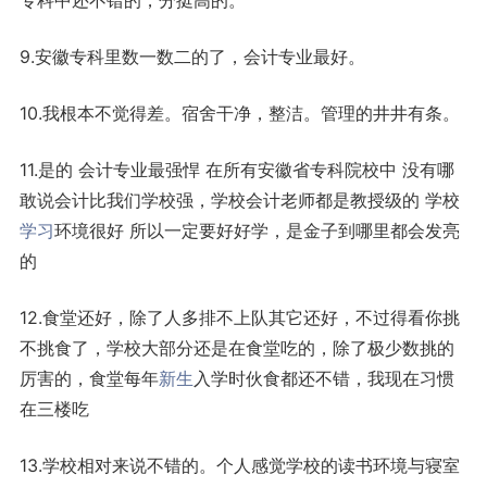
专科中还不错的，分挺高的。
9.安徽专科里数一数二的了，会计专业最好。
10.我根本不觉得差。宿舍干净，整洁。管理的井井有条。
11.是的 会计专业最强悍 在所有安徽省专科院校中 没有哪
敢说会计比我们学校强，学校会计老师都是教授级的 学校
学习
环境很好 所以一定要好好学，是金子到哪里都会发亮
的
12.食堂还好，除了人多排不上队其它还好，不过得看你挑
不挑食了，学校大部分还是在食堂吃的，除了极少数挑的
厉害的，食堂每年
新生
入学时伙食都还不错，我现在习惯
在三楼吃
13.学校相对来说不错的。个人感觉学校的读书环境与寝室