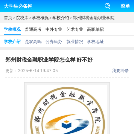
大学生必备网
菜单
>
>
>
>
首页
院校库
学校概况
学校介绍
郑州财税金融职业学院
学校概况
普通高考
中外专业
艺术专业
高职单招
学校介绍
是双高吗
公办民办
就业情况
学校地址
郑州财税金融职业学院怎么样 好不好
更新：2025-6-14 19:47:05
我要纠错