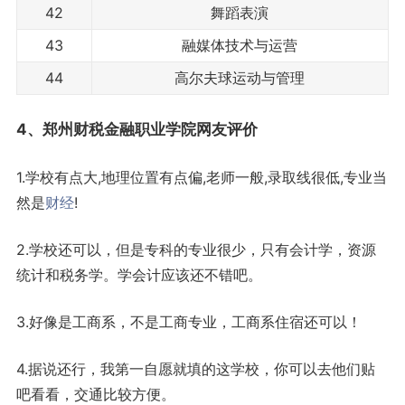
42
舞蹈表演
43
融媒体技术与运营
44
高尔夫球运动与管理
4、郑州财税金融职业学院网友评价
1.学校有点大,地理位置有点偏,老师一般,录取线很低,专业当
然是
财经
!
2.学校还可以，但是专科的专业很少，只有会计学，资源
统计和税务学。学会计应该还不错吧。
3.好像是工商系，不是工商专业，工商系住宿还可以！
4.据说还行，我第一自愿就填的这学校，你可以去他们贴
吧看看，交通比较方便。