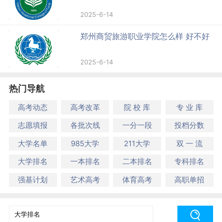
2025-6-14
郑州商贸旅游职业学院怎么样 好不好
2025-6-14
热门导航
高考动态
高考改革
院 校 库
专 业 库
志愿填报
各批次线
一分一段
投档分数
大学名单
985大学
211大学
双 一 流
大学排名
一本排名
二本排名
专科排名
强基计划
艺术高考
体育高考
高职单招