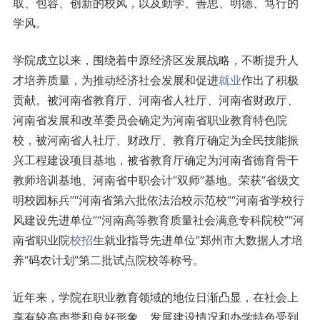
取、包容、创新的校风，以及勤学、善思、明德、笃行的
学风。
学院成立以来，围绕着中原经济区发展战略，不断提升人
才培养质量，为推动经济社会发展和促进
就业
作出了积极
贡献。被河南省教育厅、河南省人社厅、河南省财政厅、
河南省发展和改革委员会确定为河南省职业教育特色院
校，被河南省人社厅、财政厅、教育厅确定为全民技能振
兴工程建设项目基地，被省教育厅确定为河南省德育骨干
教师培训基地、河南省中职会计“双师”基地。荣获“省级文
明校园标兵”“河南省第六批依法治校示范校”“河南省学校行
风建设先进单位”“河南高等教育质量社会满意专科院校”“河
南省职业院
校招
生就业指导先进单位”郑州市大数据人才培
养“码农计划”第二批试点院校等称号。
近年来，学院在职业教育领域的地位日渐凸显，在社会上
享有较高声誉和良好形象，发展建设情况和办学特色受到