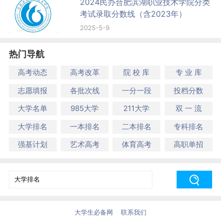
2024民办合肥滨湖职业技术学院分类
考试录取分数线（含2023年）
2025-5-9
热门导航
高考动态
高考改革
院 校 库
专 业 库
志愿填报
各批次线
一分一段
投档分数
大学名单
985大学
211大学
双 一 流
大学排名
一本排名
二本排名
专科排名
强基计划
艺术高考
体育高考
高职单招
大学生必备网
联系我们