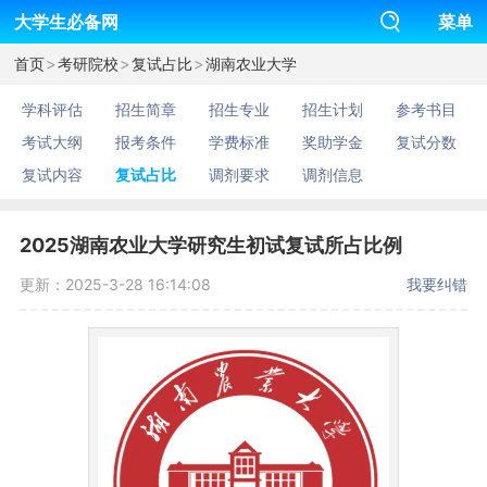
大学生必备网
菜单
>
>
>
首页
考研院校
复试占比
湖南农业大学
学科评估
招生简章
招生专业
招生计划
参考书目
考试大纲
报考条件
学费标准
奖助学金
复试分数
复试内容
复试占比
调剂要求
调剂信息
2025湖南农业大学研究生初试复试所占比例
更新：2025-3-28 16:14:08
我要纠错