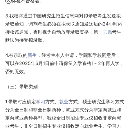
⑧体检不合格者。
3.我校将通过中国研究生招生信息网对拟录取考生发送拟
录取通知，调剂考生必须在拟录取通知发送后的24小时内
接收该通知，否则视为自动放弃录取资格，第一
志愿
考生
默认为接受拟录取。
4.被录取的
新生
，经考生本人申请，学院和学校同意后，
可以在2025年6月1日前申请保留入学资格1～2年再入学，
否则无效。
（三）录取类别
1.录取时应确定
学习
方式、
就业
方式。硕士研究生学习方式
分为全日制和非全日制两种，就业方式分为非定向就业和
定向就业两种类型。我校全日制招生专业仅招收非定向就
业考生，非全日制招生专业仅招收定向就业考生。学习方