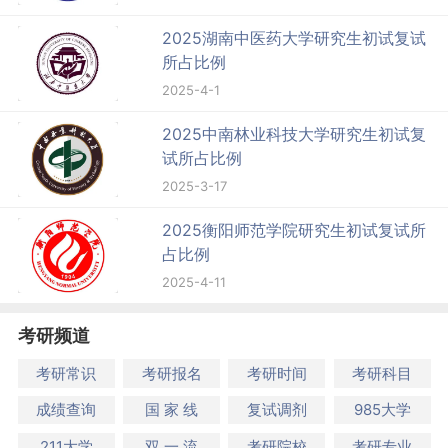
2025湖南中医药大学研究生初试复试
所占比例
2025-4-1
2025中南林业科技大学研究生初试复
试所占比例
2025-3-17
2025衡阳师范学院研究生初试复试所
占比例
2025-4-11
考研频道
考研常识
考研报名
考研时间
考研科目
成绩查询
国 家 线
复试调剂
985大学
211大学
双 一 流
考研院校
考研专业