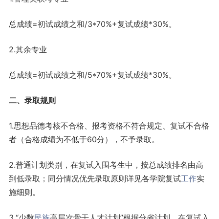
总成绩=初试成绩之和/3*70%+复试成绩*30%。
2.其余专业
总成绩=初试成绩之和/5*70%+复试成绩*30%。
二、录取规则
1.思想品德考核不合格、报考资格不符合规定、复试不合格
者（合格成绩为不低于60分），不予录取。
2.普通计划类别，在复试入围考生中，按总成绩排名由高
到低录取；同分情况优先录取原则详见各学院复试
工作
实
施细则。
3.“少数
民族
高层次骨干人才计划”根据分省计划，在复试入