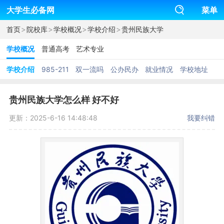
大学生必备网
菜单
>
>
>
>
首页
院校库
学校概况
学校介绍
贵州民族大学
学校概况
普通高考
艺术专业
学校介绍
985-211
双一流吗
公办民办
就业情况
学校地址
贵州民族大学怎么样 好不好
更新：2025-6-16 14:48:48
我要纠错