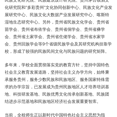
民族文化研究院、民族建筑设计研究院、贵州茅台镇酒文
化研究院和“多彩贵州”文化协同创新中心、民族文化产业发
展研究中心、民族文化大数据产业发展研究中心、喀斯特
湿地生态研究中心。另外，贵州省民族文化学会、贵州省
苗学会、贵州省布依学会、贵州省侗学会、贵州省彝学
会、贵州省土家学会、贵州省仡佬学会、贵州省水家学
会、贵州回族学会等9个省级民族学会及其研究机构挂靠学
校，形成了较强的民族民间文化与民族问题的研究矩阵。
多年来，学校全面贯彻落实党的教育方针，坚持中国特色
社会主义教育发展道路，坚持社会主义办学方向，始终秉
承服务贵州，服务少数民族和民族地区、服务国家特殊需
求的办学宗旨，已发展成为贵州民族地区人才培养培训基
地、科技研发基地、民族优秀文化传承创新基地、民族团
结进步示范基地和民族地区经济社会发展重要智库。
当前，全校师生正以新时代中国特色社会主义思想为指