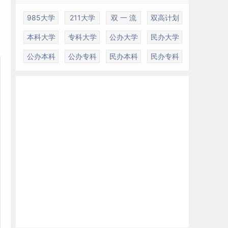
985大学
211大学
双 一 流
双高计划
本科大学
专科大学
公办大学
民办大学
公办本科
公办专科
民办本科
民办专科