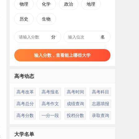
物理
化学
政治
地理
历史
生物
分
名
输入分数，查看能上哪些大学
高考动态
高考改革
高考报名
高考时间
高考科目
高考总分
高考作文
成绩查询
志愿填报
高考分数
一分一段
投档分数
录取查询
子
大学名单
先