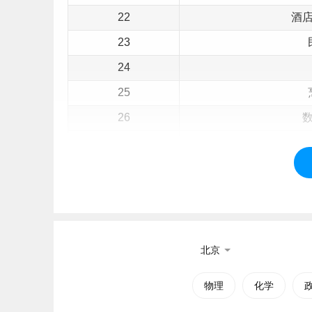
22
酒
23
24
25
26
27
28
29
30
智慧
北京
二、黄山职业技术学院简介
物理
化学
黄山职业技术学院（Huangshan Vocational and T