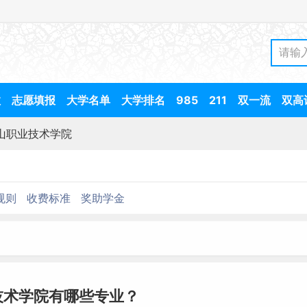
数
志愿填报
大学名单
大学排名
985
211
双一流
双高
山职业技术学院
规则
收费标准
奖助学金
技术学院有哪些专业？