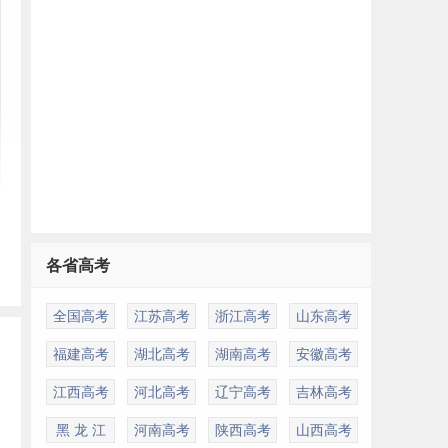
各省高考
全国高考
江苏高考
浙江高考
山东高考
福建高考
湖北高考
湖南高考
安徽高考
江西高考
河北高考
辽宁高考
吉林高考
黑 龙 江
河南高考
陕西高考
山西高考