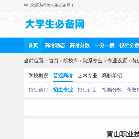
欢迎访问大学生必备网！
首页
高考动态
高考分数
一分一段
投档分
当前位置：
首页
>
院校库
>
院系专业
>
专业设置
>
黄
学校概况
普通高考
艺术专业
高职单招
招生章程
招生专业
招生计划
投档分数
录取
黄山职业