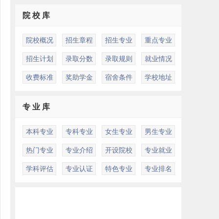
院 校 库
院校概况
招生章程
招生专业
重点专业
招生计划
录取分数
录取规则
就业情况
收费标准
奖助学金
宿舍条件
学校地址
专 业 库
本科专业
专科专业
女生专业
男生专业
热门专业
专业介绍
开设院校
专业就业
学科评估
专业认证
特色专业
专业排名