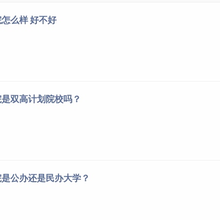
怎么样 好不好
院是双高计划院校吗？
院是公办还是民办大学？