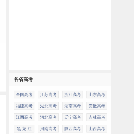
各省高考
全国高考
江苏高考
浙江高考
山东高考
福建高考
湖北高考
湖南高考
安徽高考
江西高考
河北高考
辽宁高考
吉林高考
黑 龙 江
河南高考
陕西高考
山西高考