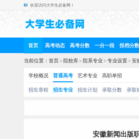
欢迎访问大学生必备网！
首页
高考动态
高考分数
一分一段
投档分
当前位置：
首页
>
院校库
>
院系专业
>
专业设置
>
安
学校概况
普通高考
艺术专业
高职单招
招生章程
招生专业
招生计划
录取分数
录取
安徽新闻出版