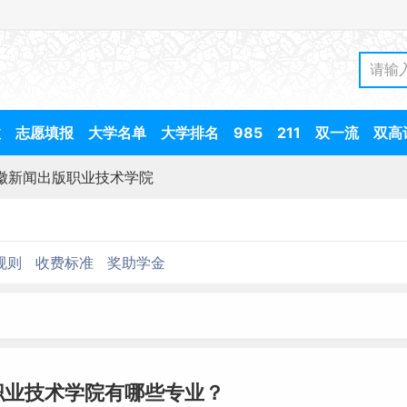
数
志愿填报
大学名单
大学排名
985
211
双一流
双高
徽新闻出版职业技术学院
规则
收费标准
奖助学金
职业技术学院有哪些专业？