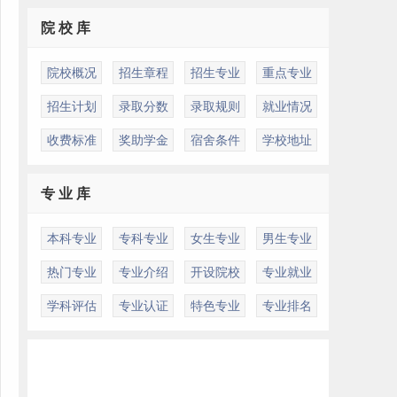
院 校 库
院校概况
招生章程
招生专业
重点专业
招生计划
录取分数
录取规则
就业情况
收费标准
奖助学金
宿舍条件
学校地址
专 业 库
本科专业
专科专业
女生专业
男生专业
热门专业
专业介绍
开设院校
专业就业
学科评估
专业认证
特色专业
专业排名