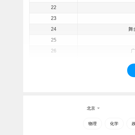
22
23
24
舞
25
26
27
28
29
30
31
北京
32
物理
化学
二、安徽新闻出版职业技术学院简介