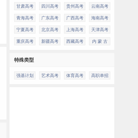
甘肃高考
四川高考
贵州高考
云南高考
青海高考
广东高考
广西高考
海南高考
，
宁夏高考
北京高考
上海高考
天津高考
重庆高考
新疆高考
西藏高考
内 蒙 古
特殊类型
强基计划
艺术高考
体育高考
高职单招
多