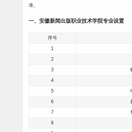
准。
一、安徽新闻出版职业技术学院专业设置
序号
1
2
3
4
5
6
7
8