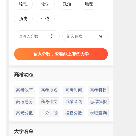
物理
化学
政治
地理
历史
生物
分
名
输入分数，查看能上哪些大学
高考动态
高考改革
高考报名
高考时间
高考科目
高考总分
高考作文
成绩查询
志愿填报
高考分数
一分一段
投档分数
录取查询
能
大学名单