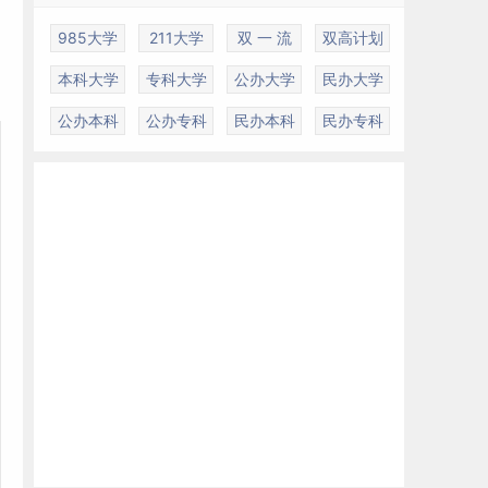
985大学
211大学
双 一 流
双高计划
本科大学
专科大学
公办大学
民办大学
公办本科
公办专科
民办本科
民办专科