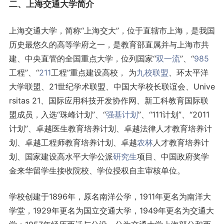
二、上海交通大学简介
上海交通大学，简称“上海交大”，位于直辖市上海，是我国
历史最悠久的高等学府之一，是教育部直属并与上海市共
建、中央直管的全国重点大学，位列国家“
双一流
”、“
985
工程”、“
211
工程”重点建设高校， 为
九校联盟
、环太平洋
大学联盟、21世纪学术联盟、中国大学校长联谊会、Unive
rsitas 21、国际应用科技开发协作网、新工科教育国际联
盟成员，入选“珠峰计划”、“
强基计划
”、“111计划”、“2011
计划”、卓越医生教育培养计划、卓越法律人才教育培养计
划、卓越工程师教育培养计划、卓越
农林
人才教育培养计
划、国家建设高水平大学公派
研究生
项目、中国政府奖学
金来华留学生接收院校、学位授权自主审核单位。
学校创建于1896年，原名南洋公学，1911年更名为南洋大
学堂，1929年更名为国立交通大学，1949年更名为交通大