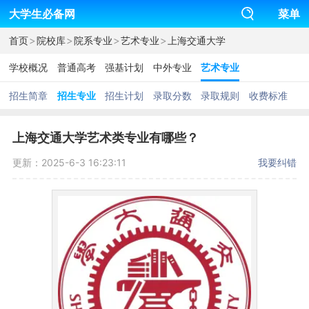
大学生必备网
菜单
>
>
>
>
首页
院校库
院系专业
艺术专业
上海交通大学
学校概况
普通高考
强基计划
中外专业
艺术专业
招生简章
招生专业
招生计划
录取分数
录取规则
收费标准
上海交通大学艺术类专业有哪些？
更新：2025-6-3 16:23:11
我要纠错