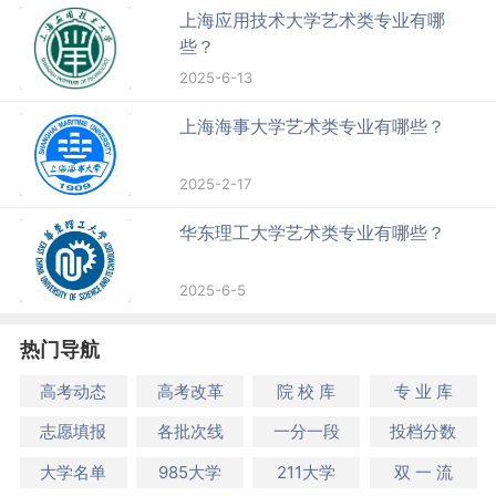
上海应用技术大学艺术类专业有哪
些？
2025-6-13
上海海事大学艺术类专业有哪些？
2025-2-17
华东理工大学艺术类专业有哪些？
2025-6-5
热门导航
高考动态
高考改革
院 校 库
专 业 库
志愿填报
各批次线
一分一段
投档分数
大学名单
985大学
211大学
双 一 流