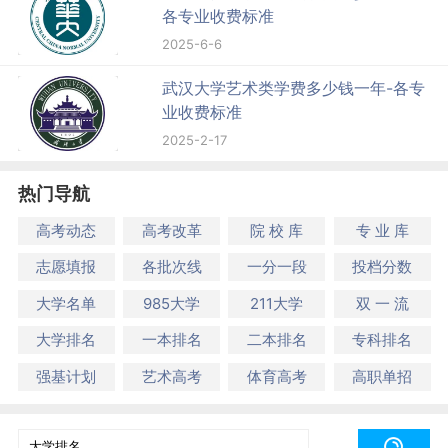
各专业收费标准
2025-6-6
武汉大学艺术类学费多少钱一年-各专
业收费标准
2025-2-17
热门导航
高考动态
高考改革
院 校 库
专 业 库
志愿填报
各批次线
一分一段
投档分数
大学名单
985大学
211大学
双 一 流
大学排名
一本排名
二本排名
专科排名
强基计划
艺术高考
体育高考
高职单招