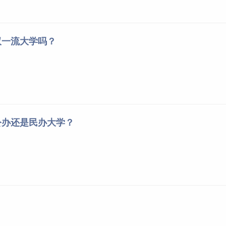
双一流大学吗？
公办还是民办大学？