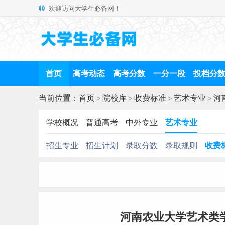
欢迎访问大学生必备网！
首页
高考动态
高考分数
一分一段
投档分
当前位置：
首页
>
院校库
>
收费标准
>
艺术专业
>
河
学校概况
普通高考
中外专业
艺术专业
招生专业
招生计划
录取分数
录取规则
收费
河南农业大学艺术类