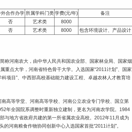
中外合作办学
所属学科门类
学费(元/年)
备注
否
艺术类
8000
否
艺术类
8000
包含环境设计、产品设计
iversity），简称河南农大，由中华人民共和国农业部、国家林业局、国家烟
重点大学，河南省特色骨干大学。入选国家“2011计划”、国家
学科项目”、中西部高校基础能力建设工程、卓越
农林
人才教育培
了河南高等学堂、河南高等学校、河南公立农业专门学校、国立第
52年全国院系调整时重新独立建制，更名为河南农学院。1984
业部与地方省政府共建的第一所省属农业高校。2012年11月成为
头的河南粮食作物协同创新中心入选国家首批“2011计划”。