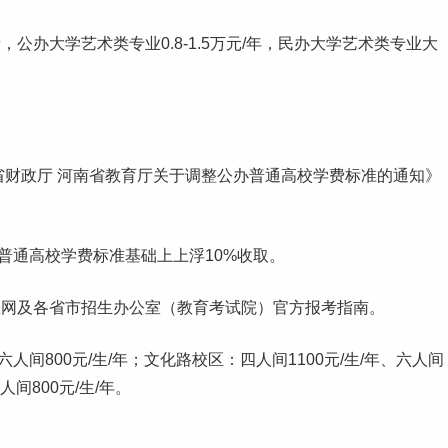
贵，
公办大学
艺术类专业0.8-1.5万元/年，民办大学艺术类专业大
省财政厅 河南省教育厅关于调整公办普通高校学费标准的通知》
办普通高校学费标准基础上上浮10%收取。
息网及各省市招生办公室（教育考试院）官方报考指南。
人间800元/生/年；文化路校区：四人间1100元/生/年、六人间
人间800元/生/年。