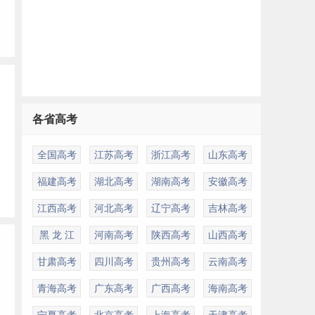
各省高考
全国高考
江苏高考
浙江高考
山东高考
福建高考
湖北高考
湖南高考
安徽高考
江西高考
河北高考
辽宁高考
吉林高考
黑 龙 江
河南高考
陕西高考
山西高考
甘肃高考
四川高考
贵州高考
云南高考
青海高考
广东高考
广西高考
海南高考
宁夏高考
北京高考
上海高考
天津高考