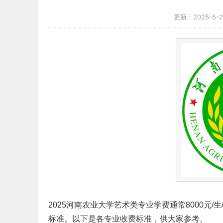
更新：2025-5-
2025
河南
农业大学
艺术
类专业
学费
通常8000元/生
标准。以下是各专业
收费标准
，供大家参考。