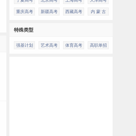
重庆高考
新疆高考
西藏高考
内 蒙 古
特殊类型
多
强基计划
艺术高考
体育高考
高职单招