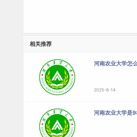
相关推荐
河南农业大学怎么
2025-6-14
河南农业大学是98