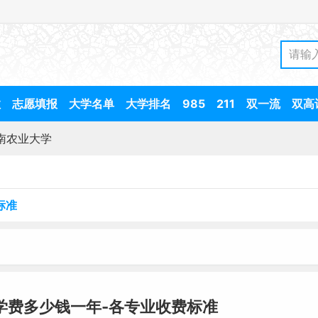
数
志愿填报
大学名单
大学排名
985
211
双一流
双高
南农业大学
标准
学费多少钱一年-各专业收费标准