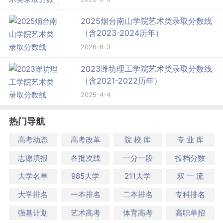
2025烟台南山学院艺术类录取分数线
（含2023-2024历年）
2026-6-3
2023潍坊理工学院艺术类录取分数线
（含2021-2022历年）
2025-4-4
热门导航
高考动态
高考改革
院 校 库
专 业 库
志愿填报
各批次线
一分一段
投档分数
大学名单
985大学
211大学
双 一 流
大学排名
一本排名
二本排名
专科排名
强基计划
艺术高考
体育高考
高职单招