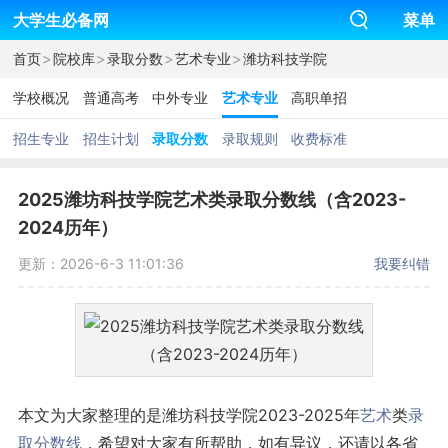
大学生必备网
菜单
>
>
>
>
首页
院校库
录取分数
艺术专业
潍坊科技学院
学校概况
普通高考
中外专业
艺术专业
高职单招
招生专业
招生计划
录取分数
录取规则
收费标准
2025潍坊科技学院艺术类录取分数线（含2023-
2024历年）
更新：2026-6-3 11:01:36
我要纠错
本文为大家整理的是潍坊科技学院2023-2025年
艺术
类
录
取分数线
，希望对大家有所帮助，如有异议，还请以各省