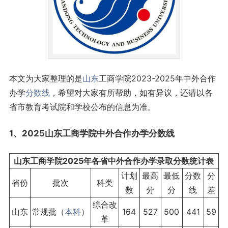
本文为大家整理的是
山东
工商学院2023-2025年中外合作
办学
分数线
，希望对大家有所帮助，如有异议，还请以各
省市教育考试院和学校公布的信息为准。
1、2025山东工商学院中外合作办学分数线
山东工商学院2025年各省中外合作办学录取分数统计表
计划
最高
最低
分数
分
省份
批次
科类
数
分
分
线
差
综合改
山东
常规批（
本科
）
164
527
500
441
59
革