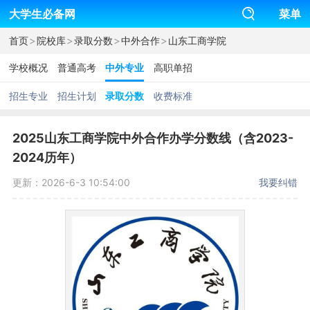
大学生必备网
菜单
>
>
>
>
首页
院校库
录取分数
中外合作
山东工商学院
学校概况
普通高考
中外专业
高职单招
招生专业
招生计划
录取分数
收费标准
2025山东工商学院中外合作办学分数线（含2023-
2024历年）
更新：2026-6-3 10:54:00
我要纠错