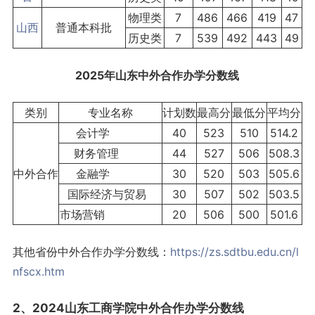
物理类
7
486
466
419
47
山西
普通本科批
历史类
7
539
492
443
49
2025年山东中外合作办学分数
线
类别
专业名称
计划数
最高分
最低分
平均分
会计学
40
523
510
514.2
财务管理
44
527
506
508.3
中外合作
金融学
30
520
503
505.6
国际经济与贸易
30
507
502
503.5
市场营销
20
506
500
501.6
其他省份中外合作办学分数线：
https://zs.sdtbu.edu.cn/l
nfscx.htm
2、2024山东工商学院中外合作办学分数线