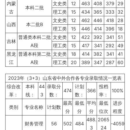
内蒙
文史类
12
463
408
379
29
本科二批
古
理工类
15
434
365
333
32
文史类
12
462
446
418
28
山西
本二批B
理工类
15
446
414
396
18
普通类本科二批
文史类
12
422
392
341
51
吉林
A段
理工类
15
417
341
292
49
黑龙
普通本科第二批
文史类
18
414
382
341
41
江
A段
理工类
20
389
347
287
60
2023年（3+3）山东省中外合作各专业录取情况一览表
综合改
本科
44
录取分
计划
投档
474
366
100%
革：
线：
3
数：
数：
率：
最高
最低
平均
最低
进步
类别
专业名称
计划数
分
分
分
位次
程度
488.
2065
财务管理
56
502
484
-4059
3
24