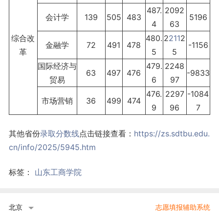
487.
2092
会计学
139
505
483
5196
4
63
综合改
480.
2
211
2
金融学
72
491
478
-1156
革
5
5
国际经济与
479.
2248
63
497
476
-9833
贸易
6
97
476.
2297
-1084
市场营销
36
499
474
9
96
7
其他省份
录取分数线
点击链接查看：
https://zs.sdtbu.edu.
cn/info/2025/5945.htm
标签：
山东工商学院
北京
志愿填报辅助系统