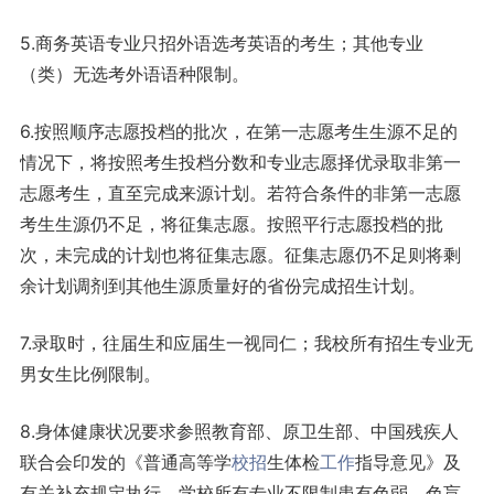
5.商务英语专业只招外语选考英语的考生；其他专业
（类）无选考外语语种限制。
6.按照顺序志愿投档的批次，在第一志愿考生生源不足的
情况下，将按照考生投档分数和专业志愿择优录取非第一
志愿考生，直至完成来源计划。若符合条件的非第一志愿
考生生源仍不足，将征集志愿。按照平行志愿投档的批
次，未完成的计划也将征集志愿。征集志愿仍不足则将剩
余计划调剂到其他生源质量好的省份完成招生计划。
7.录取时，往届生和应届生一视同仁；我校所有招生专业无
男女生比例限制。
8.身体健康状况要求参照教育部、原卫生部、中国残疾人
联合会印发的《普通高等学
校招
生体检
工作
指导意见》及
有关补充规定执行。学校所有专业不限制患有色弱、色盲