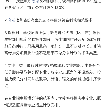
05%。按照顺序
志愿
投档的批次，调档比例原则上不超过
在各省（区、市）公布计划的120%。
2.
高考
改革省份考生的选考科目须符合我校相关要求。
3.提档时，学校原则上认可教育部和各省（区、市）教育
主管部门规定的政策性加分。考生如同时符合多项政策性
加分条件的，只采用最高一项加分，且不超过20分。所有
高考加分项目及分值不适用于不做分省计划的招生类型。
4.专业（类）录取时根据投档成绩和专业志愿，由高分至
低分顺序录取并分配专业，各专业志愿之间不设级差。投
档成绩总分相同时按数学、外语、语文的单科成绩排序录
取。
在专业招生规模允许的范围内，学校将根据考生专业志愿
情况适度调整专业招生计划安排。