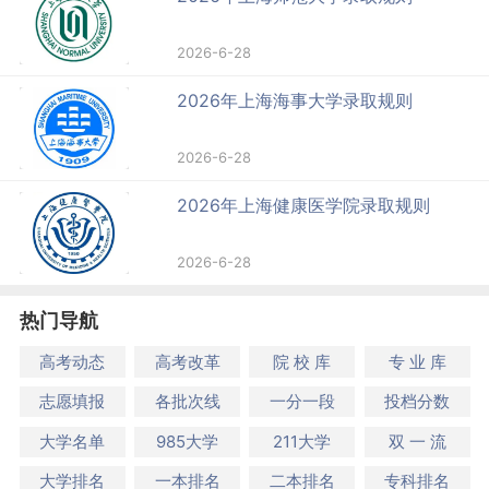
2026-6-28
2026年上海海事大学录取规则
2026-6-28
2026年上海健康医学院录取规则
2026-6-28
热门导航
高考动态
高考改革
院 校 库
专 业 库
志愿填报
各批次线
一分一段
投档分数
大学名单
985大学
211大学
双 一 流
大学排名
一本排名
二本排名
专科排名