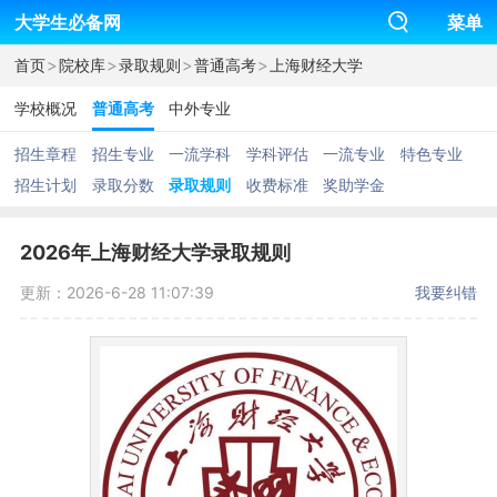
大学生必备网
菜单
>
>
>
>
首页
院校库
录取规则
普通高考
上海财经大学
学校概况
普通高考
中外专业
招生章程
招生专业
一流学科
学科评估
一流专业
特色专业
招生计划
录取分数
录取规则
收费标准
奖助学金
2026年上海财经大学录取规则
更新：2026-6-28 11:07:39
我要纠错