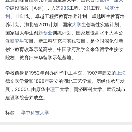
学
建设高校（A类），入选
985
工程、
211
工程、
强基计
划
、111计划、卓越工程师教育培养计划、卓越医生教育培
养计划、湖北省2011计划、国家
大学生
创新性实验计划、
国家级大学生创新
创业
训练计划、国家建设高水平大学公
派
研究生
项目、新工科研究与实践项目，是全国深化创新
创业教育改革示范高校、中国政府奖学金来华留学生接收
院校、教育部来华留学示范基地。
学校前身是1952年创办的华中工学院、1907年建立的
上海
德文医学堂和1898年建立的湖北工艺学堂。历经传承与发
展，2000年由原华中
理工
大学、同济医科大学、武汉城市
建设学院合并成立。
标签：
华中科技大学