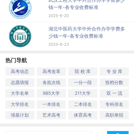
钱一年-各专业收费标准
2025-6-20
湖北中医药大学中外合作办学学费多
少钱一年-各专业收费标准
2025-6-23
热门导航
高考动态
高考改革
院 校 库
专 业 库
志愿填报
各批次线
一分一段
投档分数
大学名单
985大学
211大学
双 一 流
大学排名
一本排名
二本排名
专科排名
强基计划
艺术高考
体育高考
高职单招