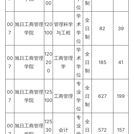
00
制
位
学
全
00
旭日工商管理
120
管理科学
术
日
82
39
7
学院
100
与工程
学
制
位
学
120
全
00
旭日工商管理
工商管理
术
20
日
185
41
7
学院
学
学
0
制
位
专
全
00
旭日工商管理
125
业
工商管理
日
627
199
7
学院
100
学
制
位
专
125
全
00
旭日工商管理
业
30
会计
日
572
157