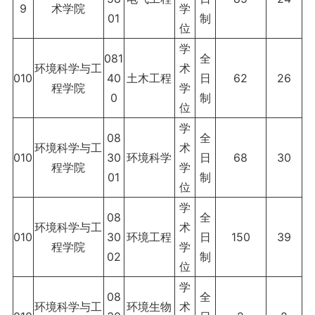
9
术学院
学
01
制
位
学
081
全
环境科学与工
术
010
40
土木工程
日
62
26
程学院
学
0
制
位
学
08
全
环境科学与工
术
010
30
环境科学
日
68
30
程学院
学
01
制
位
学
08
全
环境科学与工
术
010
30
环境工程
日
150
39
程学院
学
02
制
位
学
08
全
环境科学与工
环境生物
术