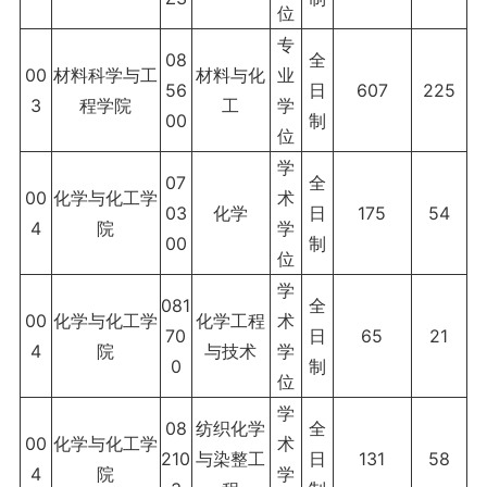
位
专
08
全
00
材料科学与工
材料与化
业
56
日
607
225
3
程学院
工
学
00
制
位
学
07
全
00
化学与化工学
术
03
化学
日
175
54
4
院
学
00
制
位
学
081
全
00
化学与化工学
化学工程
术
70
日
65
21
4
院
与技术
学
0
制
位
学
08
纺织化学
全
00
化学与化工学
术
210
与染整工
日
131
58
4
院
学