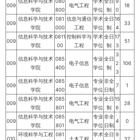
信息科学与技术
080
学术
全日
9
009
电气工程
18
学院
800
学位
制
0
信息科学与技术
081
信息与通信
学术
全日
16
009
33
学院
000
工程
学位
制
4
信息科学与技术
0811
控制科学与
学术
全日
17
009
51
学院
00
工程
学位
制
3
3
信息科学与技术
085
专业
全日
009
电子信息
2
106
学院
400
学位
制
3
信息科学与技术
085
专业
非全
009
电子信息
7
1
学院
400
学位
日制
信息科学与技术
085
专业
全日
15
009
电气工程
28
学院
801
学位
制
6
信息科学与技术
085
专业
非全
009
电气工程
4
0
学院
801
学位
日制
环境科学与工程
081
学术
全日
9
010
土木工程
32