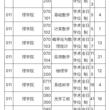
200
学位
制
3
070
学术
全日
011
理学院
基础数学
5
4
101
学位
制
070
学术
全日
011
理学院
计算数学
5
1
102
学位
制
070
概率论与数
学术
全日
3
011
理学院
13
103
理统计
学位
制
7
070
学术
全日
11
011
理学院
应用数学
21
104
学位
制
6
070
学术
全日
3
011
理学院
物理学
12
200
学位
制
5
0711
学术
全日
011
理学院
系统科学
16
4
00
学位
制
080
学术
全日
011
理学院
光学工程
41
16
300
学位
制
085
专业
全日
5