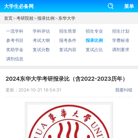
大学生必备网
菜单
>
>
>
首页
考研院校
报录比例
东华大学
一流学科
学科评估
招生简章
招生专业
招生计划
参考书目
考试大纲
报考条件
报录比例
学费标准
奖助学金
复试分数
复试内容
复试占比
调剂要求
调剂信息
2024东华大学考研报录比（含2022-2023历年）
更新：2024-10-21 16:54:31
我要纠错