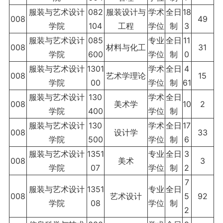
服装与艺术设计
082
服装设计与
学术
全日
18
008
49
学院
104
工程
学位
制
3
服装与艺术设计
085
专业
全日
11
008
材料与化工
31
学院
600
学位
制
0
服装与艺术设计
1301
学术
全日
4
008
艺术学理论
15
学院
00
学位
制
61
服装与艺术设计
130
学术
全日
008
美术学
10
2
学院
400
学位
制
服装与艺术设计
130
学术
全日
17
008
设计学
33
学院
500
学位
制
6
服装与艺术设计
1351
专业
全日
3
008
美术
3
学院
07
学位
制
2
7
服装与艺术设计
1351
专业
全日
008
艺术设计
5
92
学院
08
学位
制
2