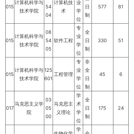
计算机科学与
计算机技
业
015
54
日
577
81
技术学院
术
学
04
制
位
专
08
全
计算机科学与
业
015
54
软件工程
日
330
51
技术学院
学
05
制
位
专
非
计算机科学与
125
业
全
015
工程管理
45
6
技术学院
601
学
日
位
制
学
03
全
马克思主义学
马克思主
术
017
05
日
175
24
院
义理论
学
00
制
位
学
生物化学
全