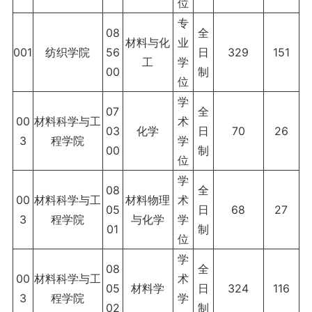
位
专
08
全
材料与化
业
001
纺织学院
56
日
329
151
工
学
00
制
位
学
07
全
00
材料科学与工
术
03
化学
日
70
26
3
程学院
学
00
制
位
学
08
全
00
材料科学与工
材料物理
术
05
日
68
27
3
程学院
与化学
学
01
制
位
学
08
全
00
材料科学与工
术
05
材料学
日
324
116
3
程学院
学
02
制