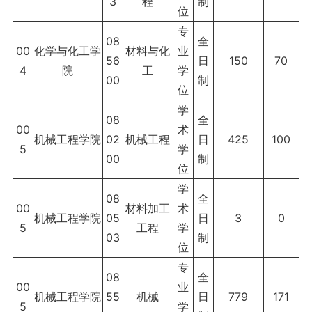
3
程
制
位
专
08
全
00
化学与化工学
材料与化
业
56
日
150
70
4
院
工
学
00
制
位
学
08
全
00
术
机械工程学院
02
机械工程
日
425
100
5
学
00
制
位
学
08
全
00
材料加工
术
机械工程学院
05
日
3
0
5
工程
学
03
制
位
专
08
全
00
业
机械工程学院
55
机械
日
779
171
5
学