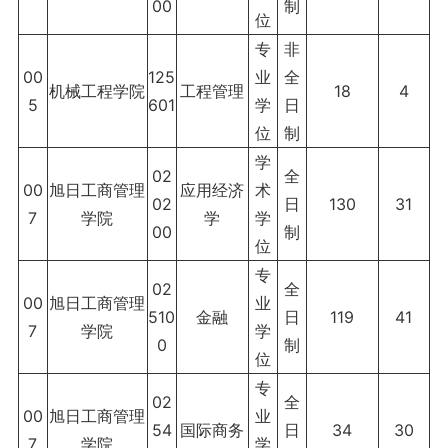
00
制
位
专
非
00
125
业
全
机械工程学院
工程管理
18
4
5
601
学
日
位
制
学
02
全
00
旭日工商管理
应用经济
术
02
日
130
31
7
学院
学
学
00
制
位
专
02
全
00
旭日工商管理
业
510
金融
日
119
41
7
学院
学
0
制
位
专
02
全
00
旭日工商管理
业
54
国际商务
日
34
30
7
学院
学