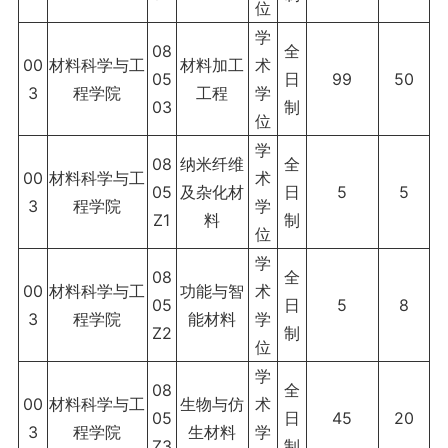
位
学
08
全
00
材料科学与工
材料加工
术
05
日
99
50
3
程学院
工程
学
03
制
位
学
08
纳米纤维
全
00
材料科学与工
术
05
及杂化材
日
5
5
3
程学院
学
Z1
料
制
位
学
08
全
00
材料科学与工
功能与智
术
05
日
5
8
3
程学院
能材料
学
Z2
制
位
学
08
全
00
材料科学与工
生物与仿
术
05
日
45
20
3
程学院
生材料
学
Z3
制