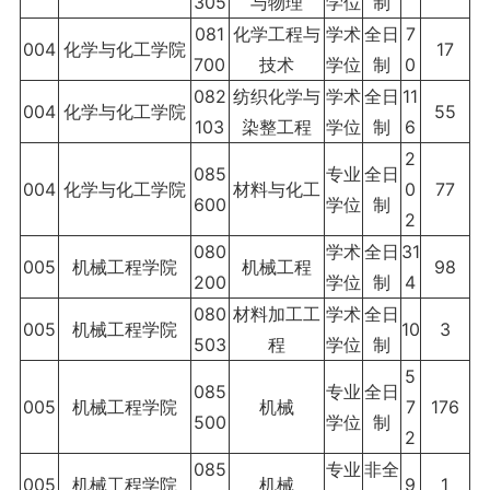
305
与物理
学位
制
081
化学工程与
学术
全日
7
004
化学与化工学院
17
700
技术
学位
制
0
082
纺织化学与
学术
全日
11
004
化学与化工学院
55
103
染整工程
学位
制
6
2
085
专业
全日
004
化学与化工学院
材料与化工
0
77
600
学位
制
2
080
学术
全日
31
005
机械工程学院
机械工程
98
200
学位
制
4
080
材料加工工
学术
全日
005
机械工程学院
10
3
503
程
学位
制
5
085
专业
全日
005
机械工程学院
机械
7
176
500
学位
制
2
085
专业
非全
005
机械工程学院
机械
9
1