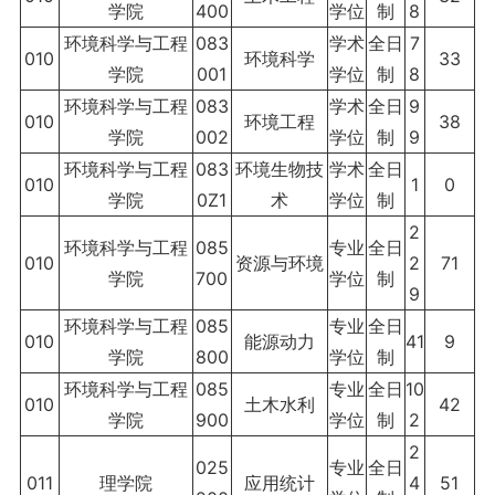
学院
400
学位
制
8
环境科学与工程
083
学术
全日
7
010
环境科学
33
学院
001
学位
制
8
环境科学与工程
083
学术
全日
9
010
环境工程
38
学院
002
学位
制
9
环境科学与工程
083
环境生物技
学术
全日
010
1
0
学院
0Z1
术
学位
制
2
环境科学与工程
085
专业
全日
010
资源与环境
2
71
学院
700
学位
制
9
环境科学与工程
085
专业
全日
010
能源动力
41
9
学院
800
学位
制
环境科学与工程
085
专业
全日
10
010
土木水利
42
学院
900
学位
制
2
2
025
专业
全日
011
理学院
应用统计
4
51