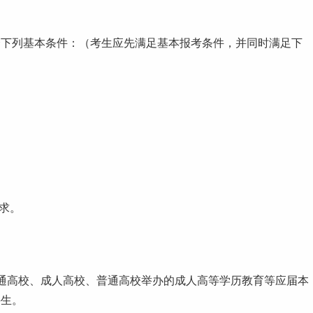
合下列基本条件：（考生应先满足基本报考条件，并同时满足下
求。
通高校、成人高校、普通高校举办的成人高等学历教育等应届本
科生。