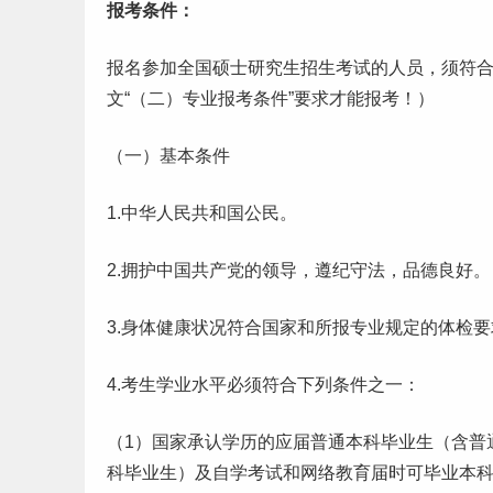
报考条件：
报名参加全国硕士研究生招生考试的人员，须符
文“（二）专业报考条件”要求才能报考！）
（一）基本条件
1.中华人民共和国公民。
2.拥护中国共产党的领导，遵纪守法，品德良好。
3.身体健康状况符合国家和所报专业规定的体检要
4.考生学业水平必须符合下列条件之一：
（1）国家承认学历的应届普通
本科
毕业生
（含普
科
毕业
生）及
自学
考试和网络教育届时可毕业本