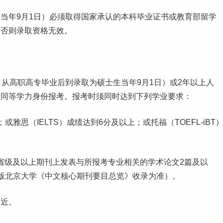
当年9月1日）必须取得国家承认的本科毕业证书或教育部留学
，否则录取资格无效。
（从高职高专毕业后到录取为硕士生当年9月1日）或2年以上人
业同等学力身份报考。报考时须同时达到下列学业要求：
；或雅思（IELTS）成绩达到6分及以上；或托福（TOEFL-iBT
在省级及以上期刊上发表与所报考专业相关的学术论文2篇及以
版
北京
大学《中文核心期刊要目总览》收录为准）。
相近。