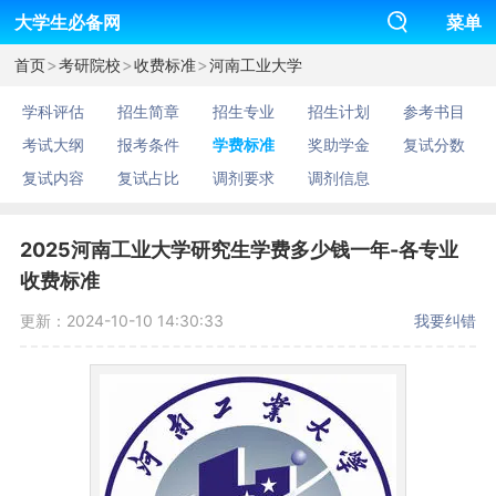
大学生必备网
菜单
>
>
>
首页
考研院校
收费标准
河南工业大学
学科评估
招生简章
招生专业
招生计划
参考书目
考试大纲
报考条件
学费标准
奖助学金
复试分数
复试内容
复试占比
调剂要求
调剂信息
2025河南工业大学研究生学费多少钱一年-各专业
收费标准
更新：2024-10-10 14:30:33
我要纠错