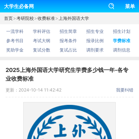
大学生必备网
菜单
>
>
>
首页
考研院校
收费标准
上海外国语大学
一流学科
学科评估
招生简章
招生专业
招生计划
参考书目
考试大纲
报考条件
报录比例
学费标准
奖助学金
复试分数
复试占比
调剂要求
调剂信息
2025上海外国语大学研究生学费多少钱一年-各专
业收费标准
更新：2024-10-14 11:42:42
我要纠错