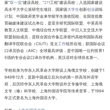
家“
双一流
”建设高校、“
211
工程”建设高校；入选国家建设
高水平大学公派研究生项目、国家级
大学生
创新
创业
训练
计划、中国政府奖学金来华留学生接收院校、全国首批教
育融媒体建设试点单位，是亚非研究国际联盟、中英高等
教育人文联盟、中俄综合性大学联盟、中日人文交流大学
联盟创始成员，是联合国合作备忘录签约高校和国际高校
翻译学院联合会（CIUTI）亚太
工作
组所在地，获国际会议
口译员协会（AIIC）全球最高评级，是中国唯一位列世界1
5强的专业会议口译办学机构，英汉语对全球排名第一。
学校前身为华东人民革命大学附设上海俄文学校，创建于1
949年12月，是新中国成立后兴办的第一所高等外语学
府，后历经华东人民革命大学附设外文专修学校、上海俄
文专（修）科学校、上海外国语学院等传承变革，于1994
年正式更名为上海外国语大学。