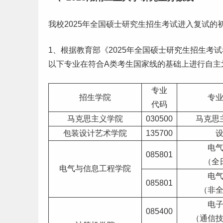
我校2025年全国硕士研究生招生考试进入复试的
1、根据教育部《2025年全国硕士研究生招生
以下专业在符合A类考生国家线的基础上进行自主
专业
招生学院
专
代码
马克思主义学院
030500
马克思
包装设计
艺术
学院
135700
电
085801
（全
电气与信息工程学院
电
085801
（非
电
085400
（通信