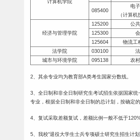
计算机
学院
电
085400
（计算机
125200
公
经济与管理学院
125300
125604
物流工
法学院
030100
城市与环境学院
095138
农
2、其余专业均为教育部A类考生国家分数线。
3、全日制和非全日制研究生考试招生依据国家统
专业，根据全日制和非全日制的总计划，按确定
4、复试采取差额复试，差额比例一般不低于12
5、我校“退役
大学生
士兵专项硕士研究生招生计划