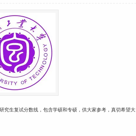
研究生
复试
分数线
，包含学硕和专硕，供大家参考，真切希望大