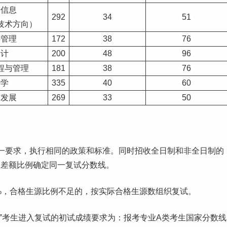
子信息
292
34
51
技术方向）
共管理
172
38
76
会计
200
48
96
程与管理
181
38
76
法学
335
40
60
村发展
269
33
50
一要求，执行相同的政策和标准。同时招收全日制和非全日制的
的差额比例确定同一复试分数线。
0%，合格生源比例不足的，按实际合格生源数组织复试。
”考生进入复试的初试成绩要求为：报考专业A类考生国家分数线