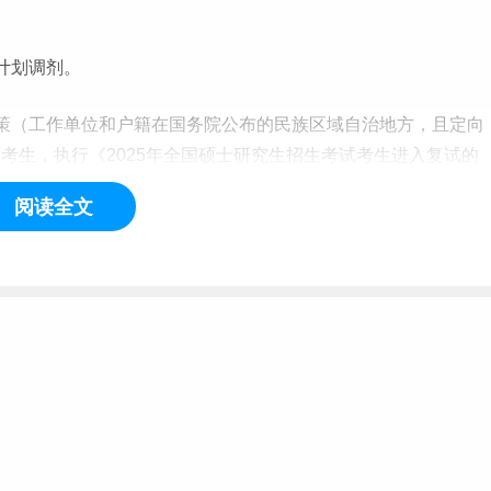
计划调剂。
策（
工作
单位和户籍在国务院公布的民族区域自治地方，且定向
愿
考生，执行《2025年全国硕士研究生招生考试考生进入复试的
本线。
阅读全文