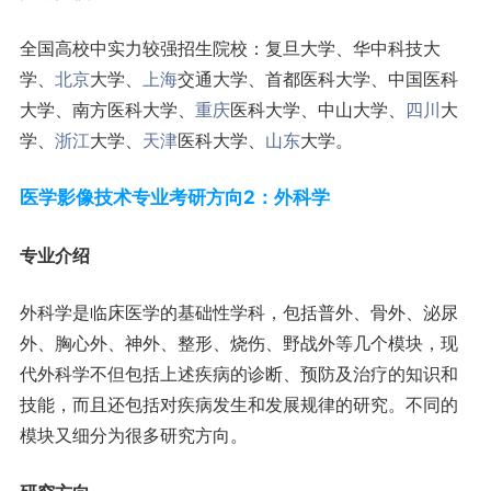
全国高校中实力较强招生院校：复旦大学、华中科技大
学、
北京
大学、
上海
交通大学、首都医科大学、中国医科
大学、南方医科大学、
重庆
医科大学、中山大学、
四川
大
学、
浙江
大学、
天津
医科大学、
山东
大学。
医学影像技术专业考研方向2：外科学
专业介绍
外科学是临床医学的基础性学科，包括普外、骨外、泌尿
外、胸心外、神外、整形、烧伤、野战外等几个模块，现
代外科学不但包括上述疾病的诊断、预防及治疗的知识和
技能，而且还包括对疾病发生和发展规律的研究。不同的
模块又细分为很多研究方向。