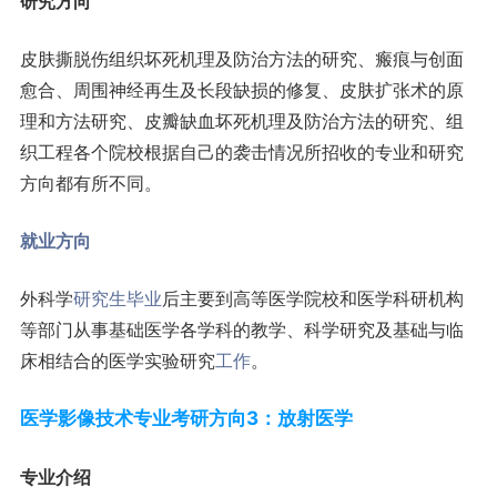
研究方向
皮肤撕脱伤组织坏死机理及防治方法的研究、瘢痕与创面
愈合、周围神经再生及长段缺损的修复、皮肤扩张术的原
理和方法研究、皮瓣缺血坏死机理及防治方法的研究、组
织工程各个院校根据自己的袭击情况所招收的专业和研究
方向都有所不同。
就业方向
外科学
研究生
毕业
后主要到高等医学院校和医学科研机构
等部门从事基础医学各学科的教学、科学研究及基础与临
床相结合的医学实验研究
工作
。
医学影像技术专业考研方向3：放射医学
专业介绍