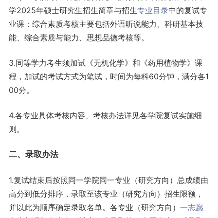
学2025年硕士研究生招生简章与招生
专业目录
中的复试专
业课；综合素质考核主要包括外语听说能力、科研基本技
能、综合素质与能力、思想品德考核等。
3.同等学力考生须加试《无机化学》和《药用植物学》课
程，加试的考试方式为笔试，时间为每科60分钟，满分各1
00分。
4.各专业具体考核内容、考核办法详见各学院复试实施细
则。
二、录取办法
1.复试结束后按照同一学院同一专业（研究方向）总成绩由
高分到低分排序，录取至该专业（研究方向）招生限额，
并以此为顺序确定录取名单。各专业（研究方向）一
志愿