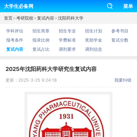
大学生必备网
菜单
>
>
>
首页
考研院校
复试内容
沈阳药科大学
学科评估
招生简章
招生专业
招生计划
参考书目
报考条件
报录比例
学费标准
奖助学金
复试分数
复试内容
复试占比
调剂要求
调剂信息
2025年沈阳药科大学研究生复试内容
更新：2025-3-25 9:24:18
我要纠错