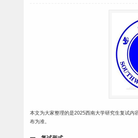
本文为大家整理的是2025西南大学
研究生
复试内
布为准。