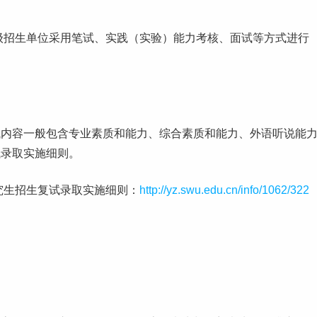
级
招生单位采用笔试、实践（实验）能力考核、
面试
等方式进行
试内容一般包含专业素质和能力、综合素质和能力、外语听说能
试录取实施细则。
究生招生复试录取实施细则：
http://yz.swu.edu.cn/info/1062/322