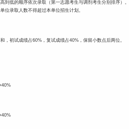
从高到低的顺序依次录取（第一
志愿
考生与调剂考生分别排序）
生单位录取人数不得超过本单位招生计划。
和，初试成绩占60%，复试成绩占40%，保留小数点后两位。
40%
40%