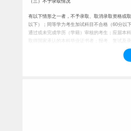
（三）不予录取情况
有以下情形之一者，不予录取、取消录取资格或取
以下）；同等学力考生加试科目不合格（60分以
通过或未完成学历（学籍）审核的考生；应届
本
取得国家承认的本科毕业证书者；报考、复试及
标签：
西南大学