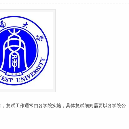
容，复试
工作
通常由各学院实施，具体复试细则需要以各学院公