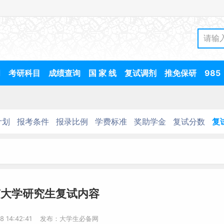
间
考研科目
成绩查询
国 家 线
复试调剂
推免保研
985
计划
报考条件
报录比例
学费标准
奖助学金
复试分数
复
南大学研究生复试内容
28 14:42:41 发布：大学生必备网