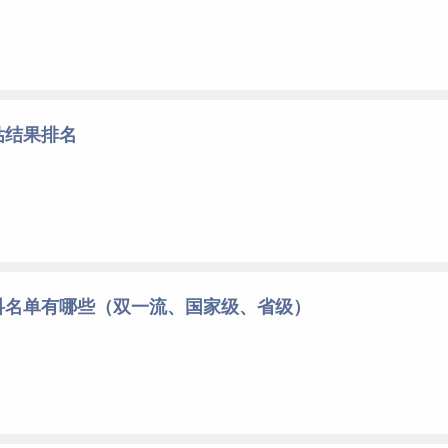
估结果排名
科名单有哪些（双一流、国家级、省级）