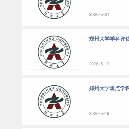
2026-5-21
郑州大学学科评
2026-5-19
郑州大学重点学
2026-5-19