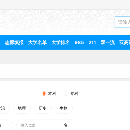
数
志愿填报
大学名单
大学排名
985
211
双一流
双高
本科
专科
政治
地理
历史
生物
分
名