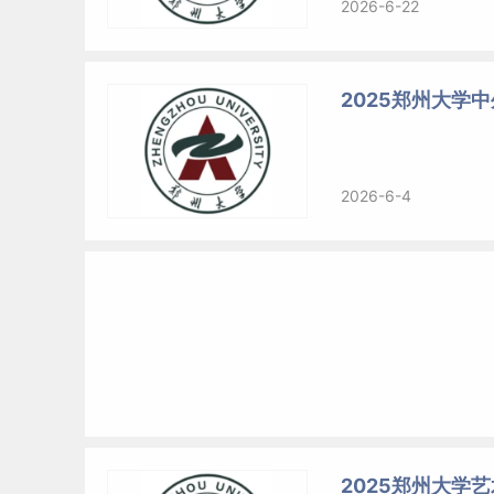
2026-6-22
2025郑州大学中
2026-6-4
2025郑州大学艺