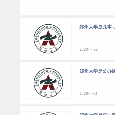
郑州大学是几本
2026-4-22
郑州大学是公办
2026-4-21