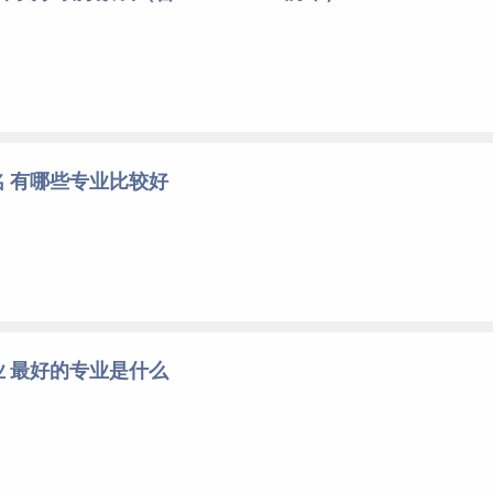
 有哪些专业比较好
 最好的专业是什么