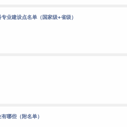
科专业建设点名单（国家级+省级）
业有哪些（附名单）