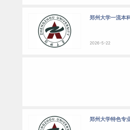
郑州大学一流本
2026-5-22
郑州大学特色专