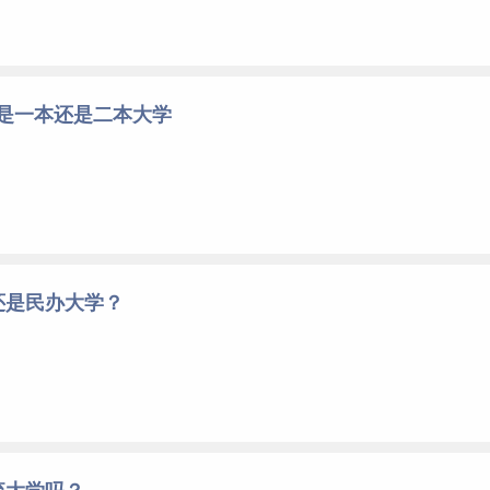
-是一本还是二本大学
还是民办大学？