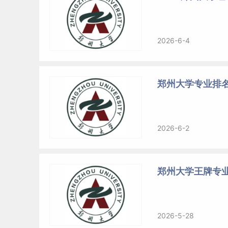
2026-6-4
郑州大学专业排名
2026-6-2
郑州大学王牌专业
2026-5-28