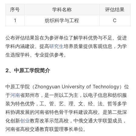
序号
学科名称
评估结果
1
纺织科学与工程
C
公布评估结果旨在为参评单位了解学科优势与不足、促进
学科内涵建设、提高
研究生
培养质量提供客观信息，为学
生选报学科、专业提供参考。
2、中原工学院简介
中原工学院（Zhongyuan University of Technology）位
于
河南
省郑州市，是一所以工为主，以电子信息和纺织服
装为特色优势，工、管、艺、理、文、经、法、哲等多学
科协调发展的河南省特色骨干学科建设高校。是第二批深
化创新
创业
教育改革示范高校，中俄交通大学联盟成员，
河南省高校交通教育联盟理事长单位。