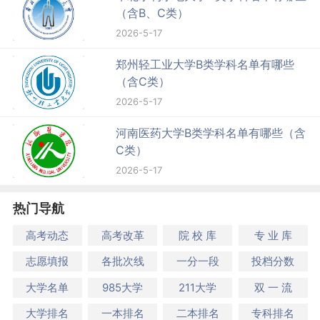
（含B、C类）
2026-5-17
郑州轻工业大学B类学科名单有哪些
（含C类）
2026-5-17
河南医药大学B类学科名单有哪些（含
C类）
2026-5-17
热门导航
高考动态
高考改革
院 校 库
专 业 库
志愿填报
各批次线
一分一段
投档分数
大学名单
985大学
211大学
双 一 流
大学排名
一本排名
二本排名
专科排名