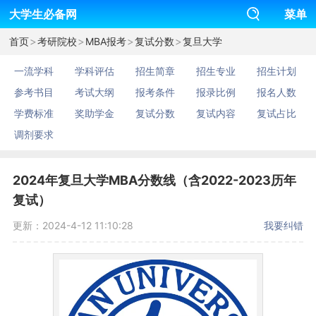
大学生必备网
菜单
>
>
>
>
首页
考研院校
MBA报考
复试分数
复旦大学
一流学科
学科评估
招生简章
招生专业
招生计划
参考书目
考试大纲
报考条件
报录比例
报名人数
学费标准
奖助学金
复试分数
复试内容
复试占比
调剂要求
2024年复旦大学MBA分数线（含2022-2023历年
复试）
更新：2024-4-12 11:10:28
我要纠错